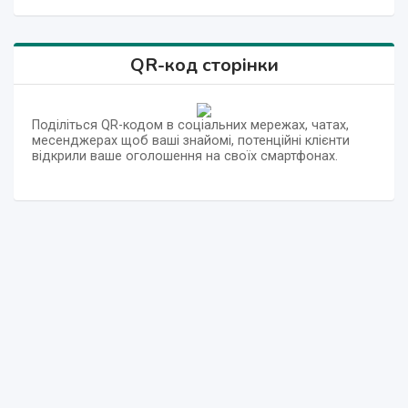
QR-код сторінки
Поділіться QR-кодом в соціальних мережах, чатах,
месенджерах щоб ваші знайомі, потенційні клієнти
відкрили ваше оголошення на своїх смартфонах.