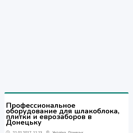
Профессиональное
оборудование для шлакоблока,
плитки и еврозаборов в
Донецьку
21.01.2017, 11:13
Україна
,
Донецьк