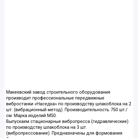
Макеевский завод строительного оборудования
производит профессиональные передвижные
вибростанки «Наседка» по производству шлакоблока на 2
шт. (вибрационный метод). Производительность 750 шт./
см. Марка изделий М50.
Выпускаем стационарные вибропресса (гидравлические)
по производству шлакоблока на 3 шт.
(вибропрессование). Предназначены для формования