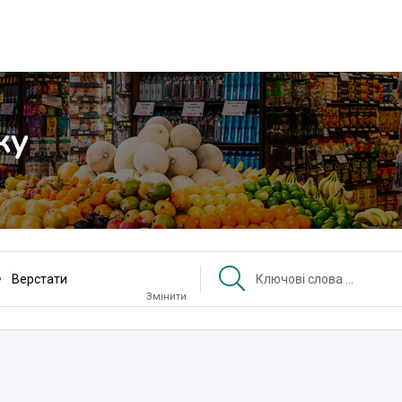
ку
Верстати
Змінити