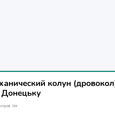
ханический колун (дровокол
в Донецьку
отров
: 126