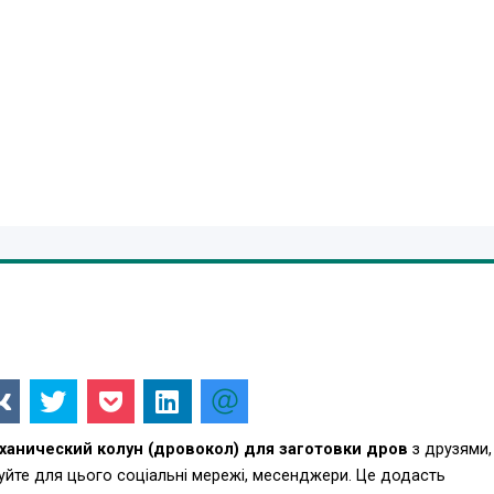
ханический колун (дровокол) для заготовки дров
з друзями,
уйте для цього соціальні мережі, месенджери. Це додасть