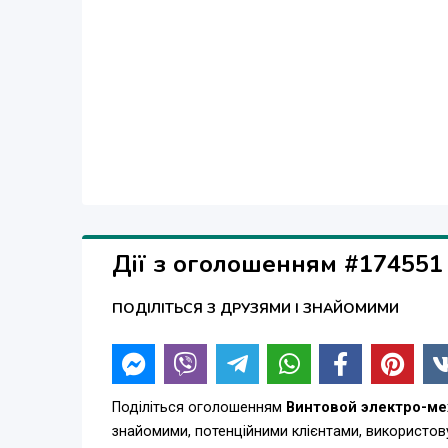
Дії з оголошенням #174551
ПОДІЛІТЬСЯ З ДРУЗЯМИ І ЗНАЙОМИМИ
Поділіться оголошенням
Винтовой электро-ме
знайомими, потенційними клієнтами, використов