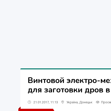
Винтовой электро-ме
для заготовки дров 
21.01.2017, 11:13
Україна
,
Донецьк
Просм