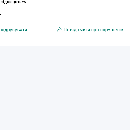
 підвищиться.
Я
оздрукувати
Повідомити про порушення