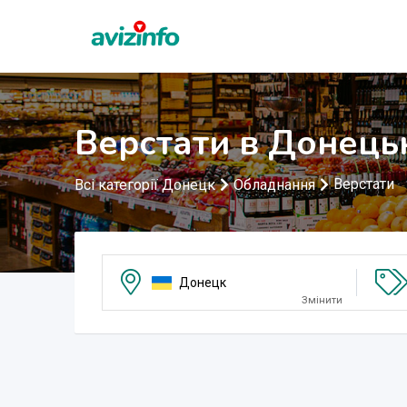
Верстати в Донець
Верстати
Всі категорії Донецк
Обладнання
Донецк
Змінити