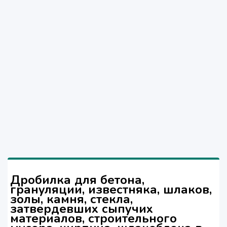
Дробилка для бетона,
грануляции, известняка, шлаков,
золы, камня, стекла,
затвердевших сыпучих
материалов, строительного