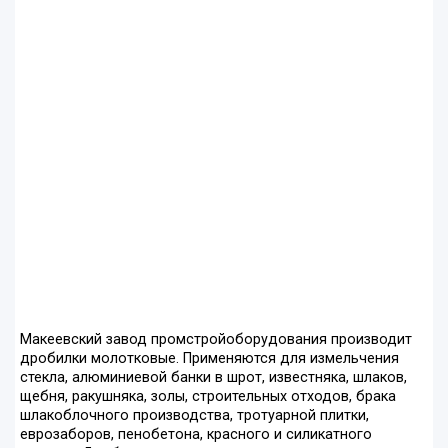
Макеевский завод промстройоборудования производит
дробилки молотковые. Применяются для измельчения
стекла, алюминиевой банки в шрот, известняка, шлаков,
щебня, ракушняка, золы, строительных отходов, брака
шлакоблочного производства, тротуарной плитки,
еврозаборов, пенобетона, красного и силикатного