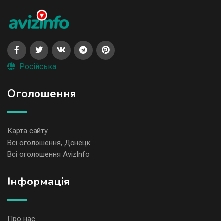
Російська
Оголошення
Карта сайту
Всі оголошення, Донецк
Всі оголошення AvizInfo
Iнформація
Про нас