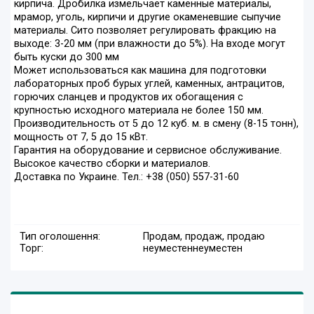
кирпича. Дробилка измельчает каменные материалы,
мрамор, уголь, кирпичи и другие окаменевшие сыпучие
материалы. Сито позволяет регулировать фракцию на
выходе: 3-20 мм (при влажности до 5%). На входе могут
быть куски до 300 мм
Может использоваться как машина для подготовки
лабораторных проб бурых углей, каменных, антрацитов,
горючих сланцев и продуктов их обогащения с
крупностью исходного материала не более 150 мм.
Производительность от 5 до 12 куб. м. в смену (8-15 тонн),
мощность от 7, 5 до 15 кВт.
Гарантия на оборудование и сервисное обслуживание.
Высокое качество сборки и материалов.
Доставка по Украине. Тел.: +38 (050) 557-31-60
Тип оголошення:
Продам, продаж, продаю
Торг:
неуместен
неуместен