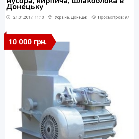
мусора, кирпича, шлакоблока в
Донецьку
21.01.2017, 11:13
Україна
,
Донецьк
Просмотров
: 97
10 000 грн.