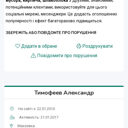
мусора, кирпича, шлакоблока
з друзями, знайомими,
потенційними клієнтами, використовуйте для цього
соціальні мережі, месенджери. Це додасть оголошенню
популярності і ефект багаторазово підвищиться.
ЗБЕРЕЖІТЬ АБО ПОВІДОМТЕ ПРО ПОРУШЕННЯ
Додати в обране
Роздрукувати
Повідомити про порушення
Тимофеев Александр
На сайті з: 22.01.2010
Активність: 21.01.2017
Макеевка