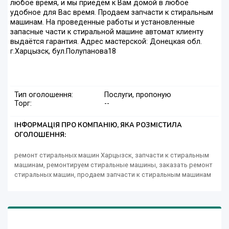
любое время, и мы приедем к Вам домой в любое
удобное для Вас время. Продаем запчасти к стиральным
машинам. На проведенные работы и установленные
запасные части к стиральной машине автомат клиенту
выдаётся гарантия. Адрес мастерской: Донецкая обл.
г.Харцызск, бул.Полупанова18
Тип оголошення:
Послуги, пропоную
Торг:
--
ІНФОРМАЦІЯ ПРО КОМПАНІЮ, ЯКА РОЗМІСТИЛА
ОГОЛОШЕННЯ:
ремонт стиральных машин Харцызск, запчасти к стиральным
машинам, ремонтируем стиральные машины, заказать ремонт
стиральных машин, продаем запчасти к стиральным машинам