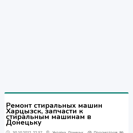
Ремонт стиральных машин
Харцызск, запчасти к
стиральным машинам в
Донецьку
30.10.2012, 22:57
Україна
,
Донецьк
Просмотров
: 86