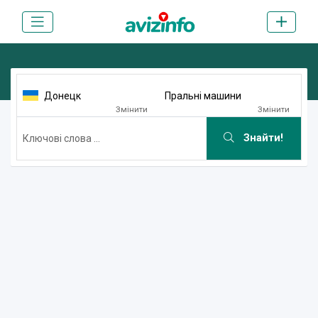
Донецк
Пральні машини
Змінити
Змінити
Знайти!