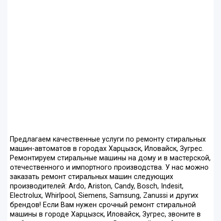
Предлагаем качественные услуги по ремонту стиральных
машин-автоматов в городах Харцызск, Иловайск, Зугрес.
Ремонтируем стиральные машины на дому и в мастерской,
отечественного и импортного производства. У нас можно
заказать ремонт стиральных машин следующих
производителей: Ardo, Ariston, Candy, Bosch, Indesit,
Electrolux, Whirlpool, Siemens, Samsung, Zanussi и других
брендов! Если Вам нужен срочный ремонт стиральной
машины в городе Харцызск, Иловайск, Зугрес, звоните в