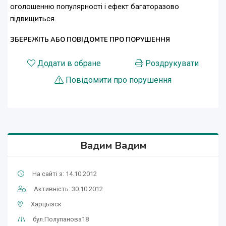
оголошенню популярності і ефект багаторазово
підвищиться.
ЗБЕРЕЖІТЬ АБО ПОВІДОМТЕ ПРО ПОРУШЕННЯ
Додати в обране
Роздрукувати
Повідомити про порушення
Вадим Вадим
На сайті з: 14.10.2012
Активність: 30.10.2012
Харцызск
бул.Полупанова18