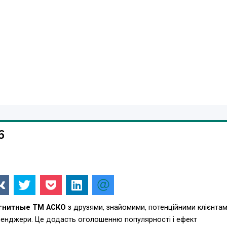
6
агнитные ТМ АСКО
з друзями, знайомими, потенційними клієнтам
есенджери. Це додасть оголошенню популярності і ефект