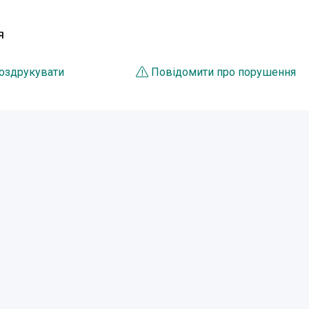
Я
оздрукувати
Повідомити про порушення