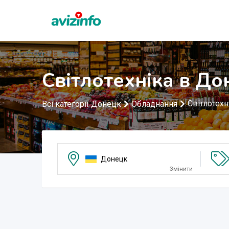
Світлотехніка в До
Світлотехн
Всі категорії Донецк
Обладнання
Донецк
Змінити