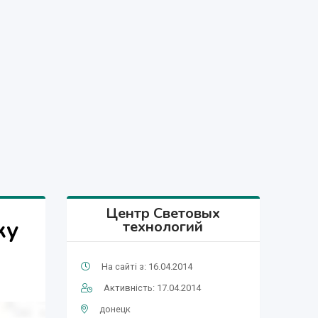
Центр Световых
ку
технологий
На сайті з: 16.04.2014
Активність: 17.04.2014
донецк