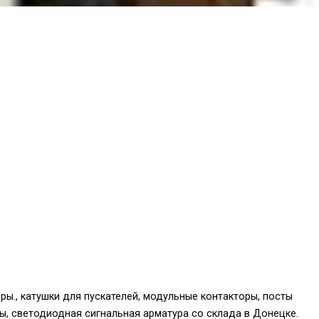
ры., катушки для пускателей, модульные контакторы, посты
ы, светодиодная сигнальная арматура со склада в Донецке.