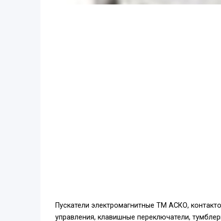
Пускатели электромагнитные ТМ АСКО, контакто
управления, клавишные переключатели, тумблер