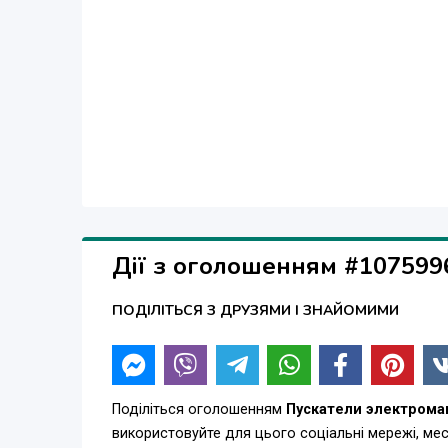
Дії з оголошенням #107599
ПОДІЛІТЬСЯ З ДРУЗЯМИ І ЗНАЙОМИМИ
Поділіться оголошенням
Пускатели электром
використовуйте для цього соціальні мережі, м