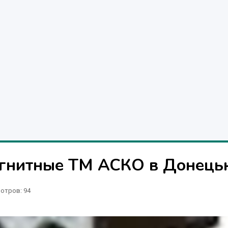
агнитные ТМ АСКО в Донець
отров
: 94