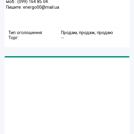
моб.: (099) 164 85 04.
Пишите: energo00@mail.ua
Тип оголошення:
Продам, продаж, продаю
Торг:
--