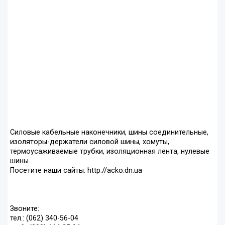
Силовые кабельные наконечники, шины соединительные,
изоляторы-держатели силовой шины, хомуты,
термоусаживаемые трубки, изоляционная лента, нулевые
шины.
Посетите наши сайты: http://acko.dn.ua
Звоните:
тел.: (062) 340-56-04