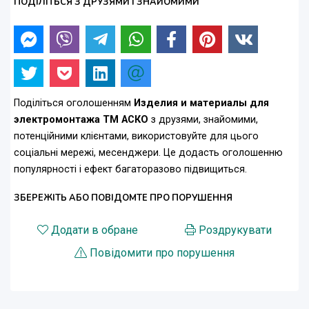
ПОДІЛІТЬСЯ З ДРУЗЯМИ І ЗНАЙОМИМИ
Поділіться оголошенням
Изделия и материалы для
электромонтажа ТМ АСКО
з друзями, знайомими,
потенційними клієнтами, використовуйте для цього
соціальні мережі, месенджери. Це додасть оголошенню
популярності і ефект багаторазово підвищиться.
ЗБЕРЕЖІТЬ АБО ПОВІДОМТЕ ПРО ПОРУШЕННЯ
Додати в обране
Роздрукувати
Повідомити про порушення