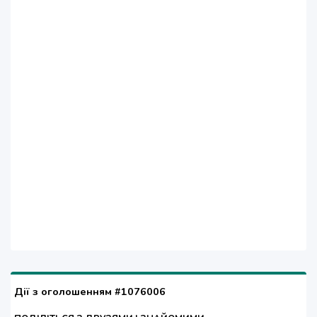
Дії з оголошенням #1076006