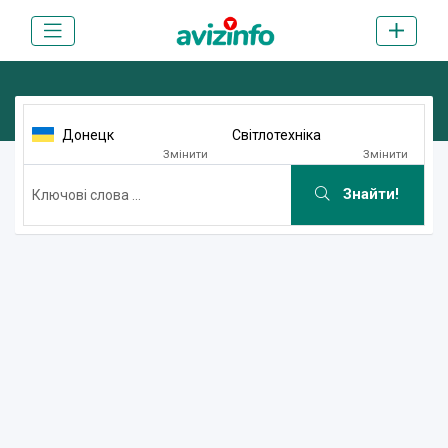
Донецк
Світлотехніка
Змінити
Змінити
Знайти!