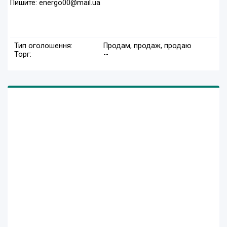
Пишите: energo00@mail.ua
Тип оголошення:
Продам, продаж, продаю
Торг:
--