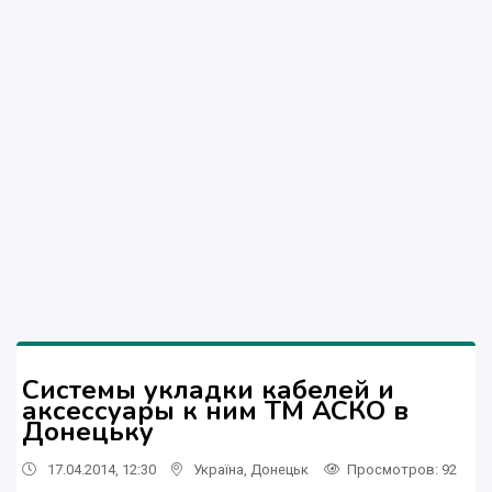
Системы укладки кабелей и
аксессуары к ним ТМ АСКО в
Донецьку
17.04.2014, 12:30
Україна
,
Донецьк
Просмотров
: 92