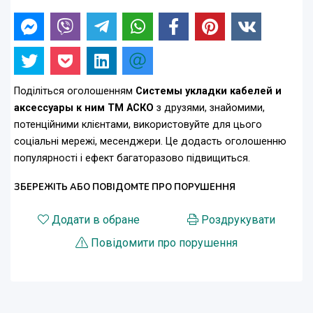
Поділіться оголошенням
Системы укладки кабелей и
аксессуары к ним ТМ АСКО
з друзями, знайомими,
потенційними клієнтами, використовуйте для цього
соціальні мережі, месенджери. Це додасть оголошенню
популярності і ефект багаторазово підвищиться.
ЗБЕРЕЖІТЬ АБО ПОВІДОМТЕ ПРО ПОРУШЕННЯ
Додати в обране
Роздрукувати
Повідомити про порушення