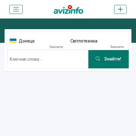
Донецк
Світлотехніка
Змінити
Змінити
Знайти!