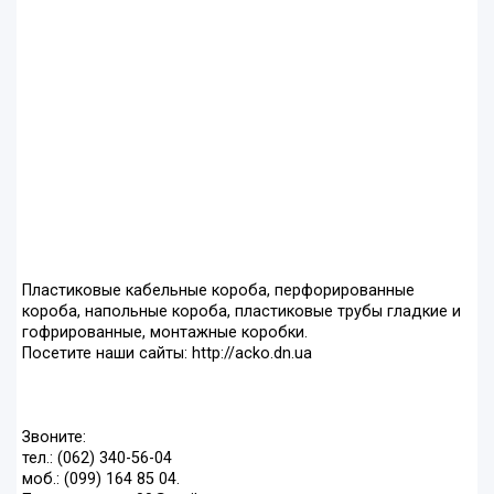
Пластиковые кабельные короба, перфорированные
короба, напольные короба, пластиковые трубы гладкие и
гофрированные, монтажные коробки.
Посетите наши сайты: http://acko.dn.ua
Звоните:
тел.: (062) 340-56-04
моб.: (099) 164 85 04.