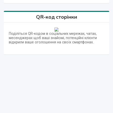
QR-код сторінки
Поділіться QR-кодом в соціальних мережах, чатах,
месенджерах щоб ваші знайомі, потенційні клієнти
відкрили ваше оголошення на своїх смартфонах.