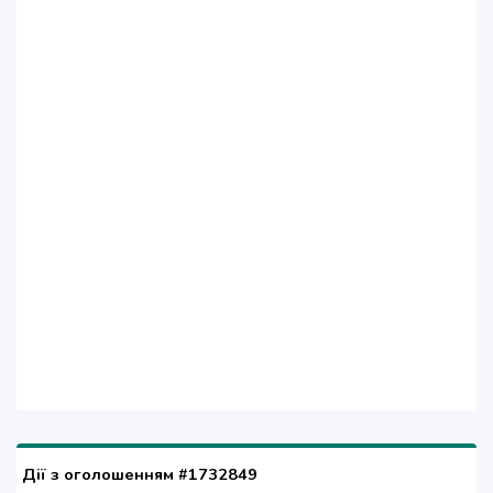
Дії з оголошенням #1732849