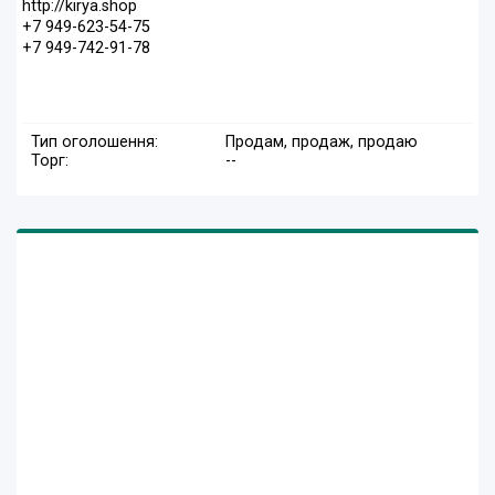
http://kirya.shop
+7 949-623-54-75
+7 949-742-91-78
Тип оголошення:
Продам, продаж, продаю
Торг:
--