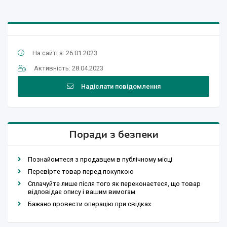
На сайті з: 26.01.2023
Активність: 28.04.2023
Надіслати повідомлення
Поради з безпеки
Познайомтеся з продавцем в публічному місці
Перевірте товар перед покупкою
Сплачуйте лише після того як переконаєтеся, що товар
відповідає опису і вашим вимогам
Бажано провести операцію при свідках