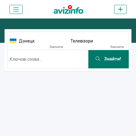
Донецк
Телевізори
Змінити
Змінити
Знайти!