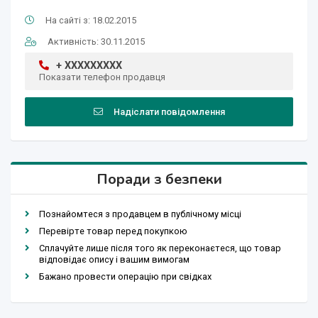
На сайті з: 18.02.2015
Активність: 30.11.2015
+ XXXXXXXXX
Показати телефон продавця
Надіслати повідомлення
Поради з безпеки
Познайомтеся з продавцем в публічному місці
Перевірте товар перед покупкою
Сплачуйте лише після того як переконаєтеся, що товар
відповідає опису і вашим вимогам
Бажано провести операцію при свідках