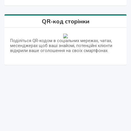
QR-код сторінки
Поділіться QR-кодом в соціальних мережах, чатах,
месенджерах щоб ваші знайомі, потенційні клієнти
відкрили ваше оголошення на своїх смартфонах.