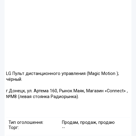
LG Пульт дистанционного управления (Magic Motion );
чёрный.
г.Донецк, ул. Артема 160, Рынок Маяк, Магазин «Connect» ,
№М8 (левая стоянка Радиорынка).
Тип оголошення:
Продам, продаж, продаю
Торг:
--