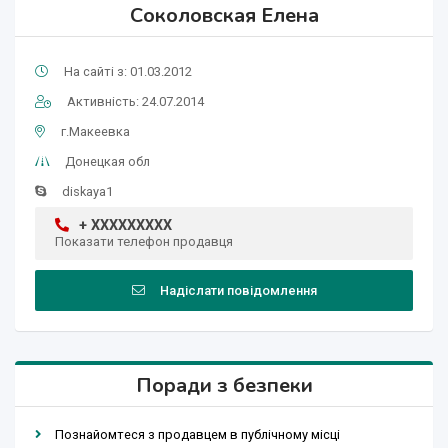
Соколовская Елена
На сайті з: 01.03.2012
Активність: 24.07.2014
г.Макеевка
Донецкая обл
diskaya1
+ XXXXXXXXX
Показати телефон продавця
Надіслати повідомлення
Поради з безпеки
Познайомтеся з продавцем в публічному місці