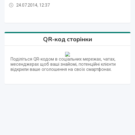
24.07.2014, 12:37
24.07.2014, 12:36
24.07.2014, 12:37
24.07.2014, 12:37
24.07.2014, 12:37
24.07.2014, 12:37
24.07.2014, 12:37
24.07.2014, 12:36
24.07.2014, 12:37
QR-код сторінки
Поділіться QR-кодом в соціальних мережах, чатах,
месенджерах щоб ваші знайомі, потенційні клієнти
відкрили ваше оголошення на своїх смартфонах.