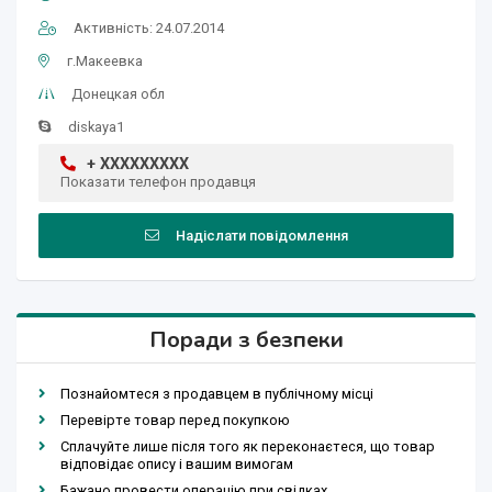
Активність: 24.07.2014
г.Макеевка
Донецкая обл
diskaya1
+ XXXXXXXXX
Показати телефон продавця
Надіслати повідомлення
Поради з безпеки
Познайомтеся з продавцем в публічному місці
Перевірте товар перед покупкою
Сплачуйте лише після того як переконаєтеся, що товар
відповідає опису і вашим вимогам
Бажано провести операцію при свідках