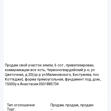
Продам свой участок земли, 6 сот., приватизирован,
коммуникации все есть, Червоногвардейский р-н, ул
Цветочная, д.20(ор-р ул.Малиновского, Бестужева, пос
Коттеджи), форма прямоугольная, фундамент под дом.,
15000у.е.Анастасия.0501885734
Тип оголошення:
Продам, продаж, продаю
Торг:
--