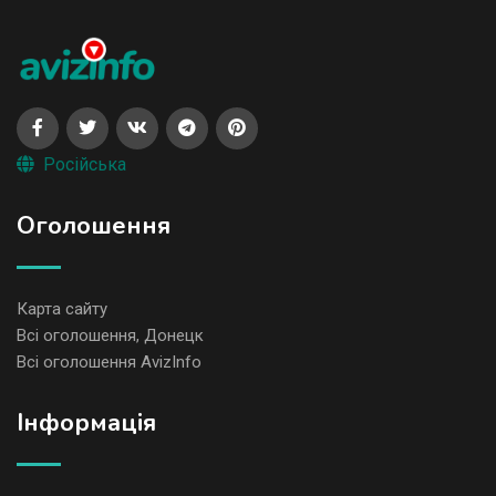
Російська
Оголошення
Карта сайту
Всі оголошення, Донецк
Всі оголошення AvizInfo
Iнформація