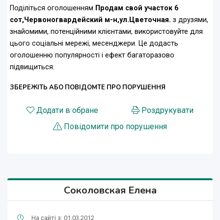
Поділіться оголошенням
Продам свой участок 6
сот,Червоногвардейский м-н,ул.Цветочная.
з друзями,
знайомими, потенційними клієнтами, використовуйте для
цього соціальні мережі, месенджери. Це додасть
оголошенню популярності і ефект багаторазово
підвищиться.
ЗБЕРЕЖІТЬ АБО ПОВІДОМТЕ ПРО ПОРУШЕННЯ
Додати в обране
Роздрукувати
Повідомити про порушення
Соколовская Елена
На сайті з: 01.03.2012