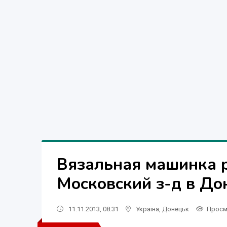
Вязальная машинка 
Московский з-д в До
11.11.2013, 08:31
Україна
,
Донецьк
Просм