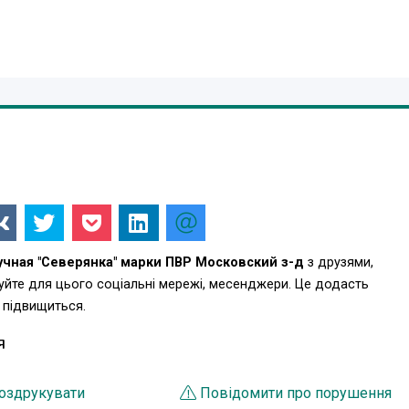
учная "Северянка" марки ПВР Московский з-д
з друзями,
уйте для цього соціальні мережі, месенджери. Це додасть
 підвищиться.
Я
оздрукувати
Повідомити про порушення