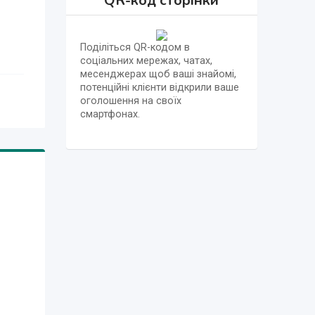
QR-код сторінки
Поділіться QR-кодом в
соціальних мережах, чатах,
месенджерах щоб ваші знайомі,
потенційні клієнти відкрили ваше
оголошення на своїх
смартфонах.