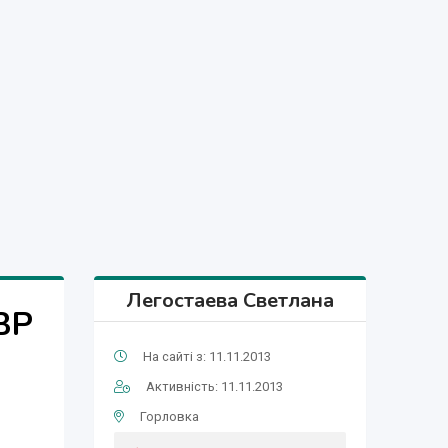
Легостаева Светлана
ВР
На сайті з: 11.11.2013
Активність: 11.11.2013
Горловка