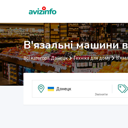
В'язальні машини 
В'яза
Всі категорії Донецк
Техніка для дому
Донецк
Змінити