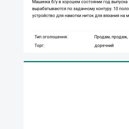
Машинка б/у в хорошем состоянии год выпуска 
вырабатываются по заданному контуру. 10 поло
устройство для намотки ниток для вязания на 
Тип оголошення:
Продам, продаж,
Торг:
доречний