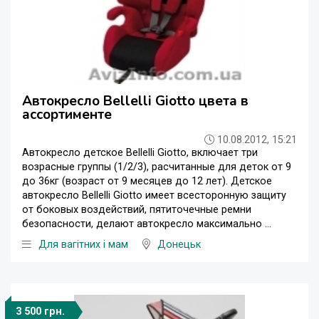
Автокресло Bellelli Giotto цвета в
ассортименте
10.08.2012, 15:21
Автокресло детское Bellelli Giotto, включает три
возрасные группы (1/2/3), расчитанные для деток от 9
до 36кг (возраст от 9 месяцев до 12 лет). Детское
автокресло Bellelli Giotto имеет всесторонную защиту
от боковых воздействий, пятиточечные ремни
безопасности, делают автокресло максимально ...
Для вагітних і мам
Донецьк
3 500 грн.