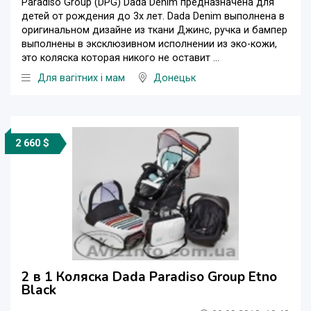
Paradiso Group (DPG) Dada Denim предназначена для
детей от рождения до 3х лет. Dada Denim выполнена в
оригинальном дизайне из ткани Джинс, ручка и бампер
выполнены в эксклюзивном исполнении из эко-кожи,
это коляска которая никого не оставит ...
Для вагітних і мам
Донецьк
2 660 $
2 в 1 Коляска Dada Paradiso Group Etno
Black