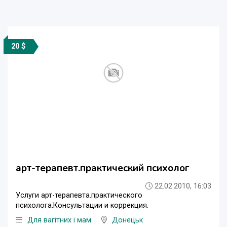
20 $
арт-терапевт.практический психолог
22.02.2010, 16:03
Услуги арт-терапевта.практического
психолога.Консультации и коррекция.
Для вагітних і мам
Донецьк