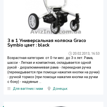
3 в 1 Универсальная коляска Graco
Symbio цвет : black
20.02.2013, 16:53
Возрастная категория: от 0-ти мес. до 3-х лет. Рама,
шасси - Легкая и компактная, складывается одной
рукой - дюралюминиевая рама - перекидная ручка
(перекидывается при помощи нажатия кнопки на ручки)
- ручной тормоз (при помощи нажатия кнопки на ручки
с боку) - надувные ...
Для вагітних і мам
Донецьк