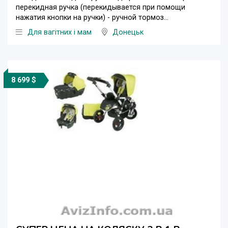
перекидная ручка (перекидывается при помощи
нажатия кнопки на ручки) - ручной тормоз...
Для вагітних і мам
Донецьк
8 699 $