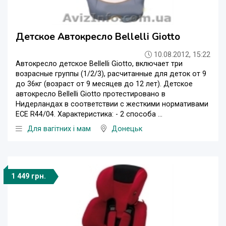
Детское Автокресло Bellelli Giotto
10.08.2012, 15:22
Автокресло детское Bellelli Giotto, включает три
возрасные группы (1/2/3), расчитанные для деток от 9
до 36кг (возраст от 9 месяцев до 12 лет). Детское
автокресло Bellelli Giotto протестировано в
Нидерландах в соответствии с жесткими нормативами
ЕСЕ R44/04. Характеристика: - 2 способа ...
Для вагітних і мам
Донецьк
1 449 грн.