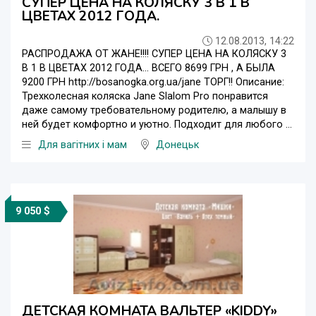
СУПЕР ЦЕНА НА КОЛЯСКУ 3 В 1 В
ЦВЕТАХ 2012 ГОДА.
12.08.2013, 14:22
РАСПРОДАЖА ОТ ЖАНЕ!!!! СУПЕР ЦЕНА НА КОЛЯСКУ 3
В 1 В ЦВЕТАХ 2012 ГОДА... ВСЕГО 8699 ГРН , А БЫЛА
9200 ГРН http://bosanogka.org.ua/jane ТОРГ!! Описание:
Трехколесная коляска Jane Slalom Pro понравится
даже самому требовательному родителю, а малышу в
ней будет комфортно и уютно. Подходит для любого ...
Для вагітних і мам
Донецьк
9 050 $
ДЕТСКАЯ КОМНАТА ВАЛЬТЕР «KIDDY»