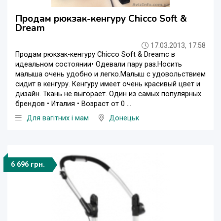
Продам рюкзак-кенгуру Chicco Soft &
Dream
17.03.2013, 17:58
Продам рюкзак-кенгуру Chicco Soft & Dreamc в
идеальном состоянии• Одевали пару раз.Носить
малыша очень удобно и легко.Малыш с удовольствием
сидит в кенгуру. Кенгуру имеет очень красивый цвет и
дизайн. Ткань не выгорает. Один из самых популярных
брендов • Италия • Возраст от 0 ...
Для вагітних і мам
Донецьк
6 696 грн.