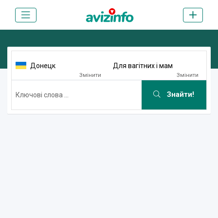
Донецк
Для вагітних і мам
Змінити
Змінити
Знайти!