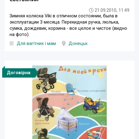
21.09.2010, 11:49
Зимняя коляска Viki в отличном состоянии, была в
эксплуатации 3 месяца. Перекидная ручка, люлька,
сумка, дождевик, корзина - все целое и чистое (видно
на фото).
Для вагітних і мам
Донецьк
Договірна