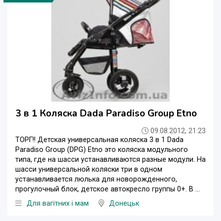
3 в 1 Коляска Dada Paradiso Group Etno
09.08.2012, 21:23
ТОРГ!! Детская универсальная коляска 3 в 1 Dada
Paradiso Group (DPG) Etno это коляска модульного
типа, где на шасси устанавливаются разные модули. На
шасси универсальной коляски три в одном
устанавливается люлька для новорожденного,
прогулочный блок, детское автокресло группы 0+. В ...
Для вагітних і мам
Донецьк