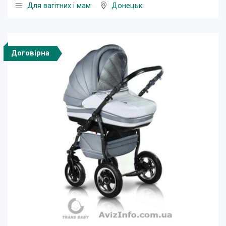
Для вагітних і мам
Донецьк
Договірна