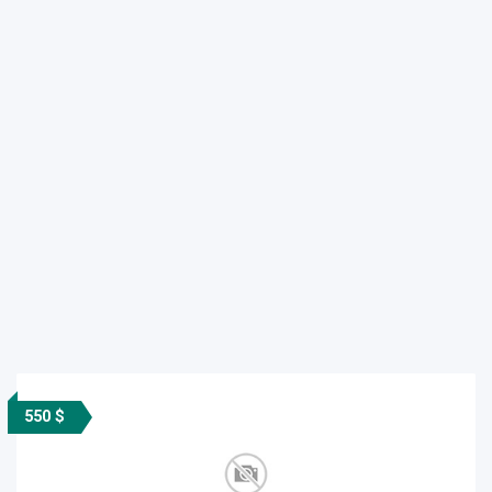
550 $