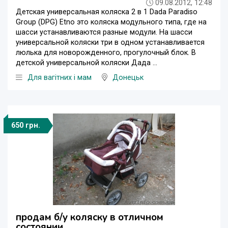
09.08.2012, 12:48
Детская универсальная коляска 2 в 1 Dada Paradiso
Group (DPG) Etno это коляска модульного типа, где на
шасси устанавливаются разные модули. На шасси
универсальной коляски три в одном устанавливается
люлька для новорожденного, прогулочный блок. В
детской универсальной коляски Дада ...
Для вагітних і мам
Донецьк
650 грн.
продам б/у коляску в отличном
состоянии