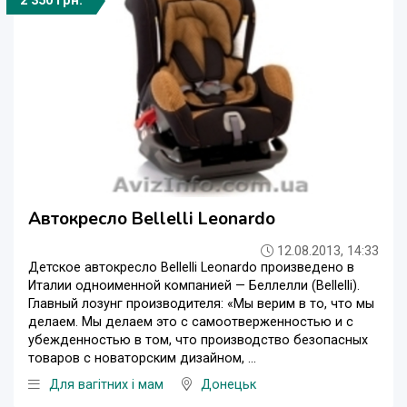
2 350 грн.
Автокресло Bellelli Leonardo
12.08.2013, 14:33
Детское автокресло Bellelli Leonardo произведено в
Италии одноименной компанией — Беллелли (Bellelli).
Главный лозунг производителя: «Мы верим в то, что мы
делаем. Мы делаем это с самоотверженностью и с
убежденностью в том, что производство безопасных
товаров с новаторским дизайном, ...
Для вагітних і мам
Донецьк