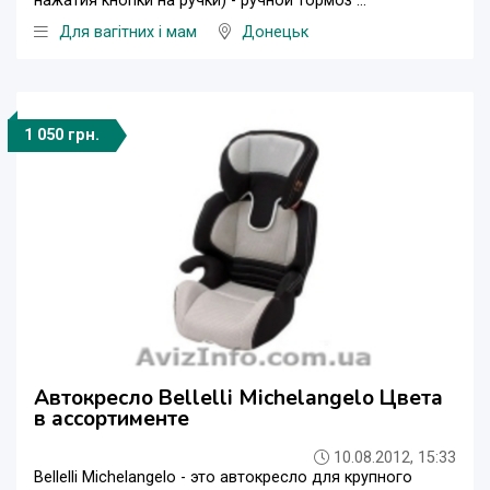
нажатия кнопки на ручки) - ручной тормоз ...
Для вагітних і мам
Донецьк
1 050 грн.
Автокресло Bellelli Michelangelo Цвета
в ассортименте
10.08.2012, 15:33
Bellelli Michelangelo - это автокресло для крупного