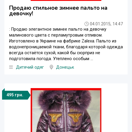
Продаю стильное зимнее пальто на
девочку!
04.01.2015, 14:47
: Продаю элегантное зимнее пальто на девочку
малинового цвета с перламутровым отливом.
Изготовлено в Украине на фабрике Zalexa. Пальто из
водонепроницаемой ткани, благодаря которой одежда
всегда остаётся сухой, какой бы сюрприз не
подготовила погода. Утеплено особым ...
Дитячий одяг
Донецьк
495 грн.