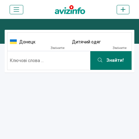
Донецк
Дитячий одяг
Змінити
Змінити
Знайти!