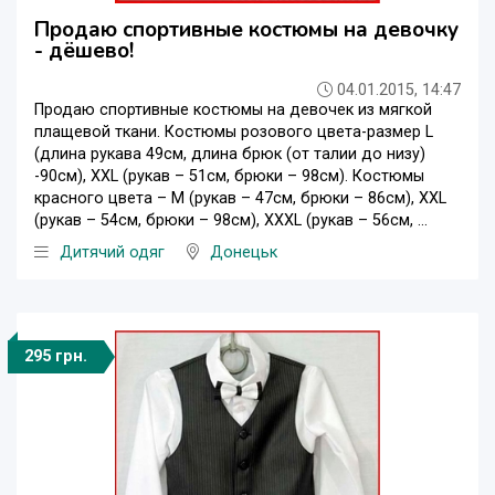
Продаю спортивные костюмы на девочку
- дёшево!
04.01.2015, 14:47
Продаю спортивные костюмы на девочек из мягкой
плащевой ткани. Костюмы розового цвета-размер L
(длина рукава 49см, длина брюк (от талии до низу)
-90см), XXL (рукав – 51см, брюки – 98см). Костюмы
красного цвета – М (рукав – 47см, брюки – 86см), XXL
(рукав – 54см, брюки – 98см), XXXL (рукав – 56см, ...
Дитячий одяг
Донецьк
295 грн.