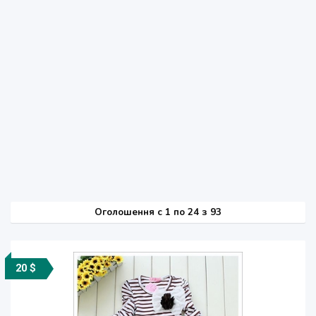
Оголошення
c
1 по 24 з 93
20 $