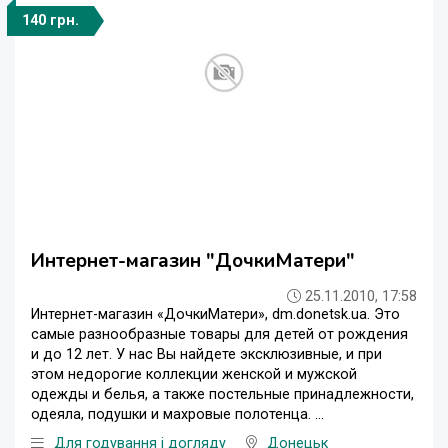
140 грн.
Интернет-магазин "ДочкиМатери"
25.11.2010, 17:58
Интернет-магазин «ДочкиМатери», dm.donetsk.ua. Это
самые разнообразные товары для детей от рождения
и до 12 лет. У нас Вы найдете эксклюзивные, и при
этом недорогие коллекции женской и мужской
одежды и белья, а также постельные принадлежности,
одеяла, подушки и махровые полотенца. ...
Для годування і догляду
Донецьк