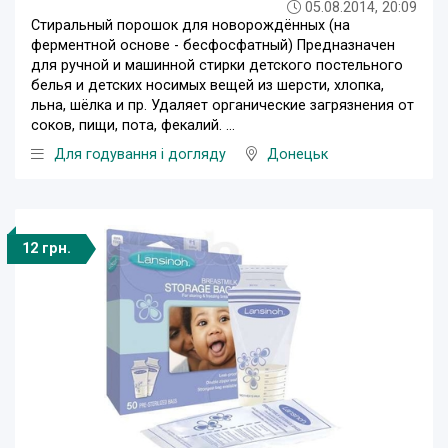
05.08.2014, 20:09
Стиральный порошок для новорождённых (на
ферментной основе - бесфосфатный) Предназначен
для ручной и машинной стирки детского постельного
белья и детских носимых вещей из шерсти, хлопка,
льна, шёлка и пр. Удаляет органические загрязнения от
соков, пищи, пота, фекалий. ...
Для годування і догляду
Донецьк
12 грн.