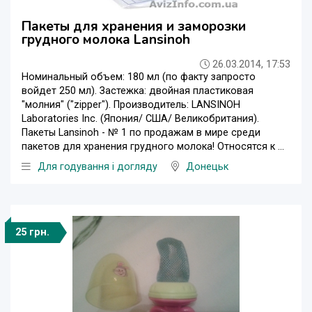
Пакеты для хранения и заморозки
грудного молока Lansinoh
26.03.2014, 17:53
Номинальный объем: 180 мл (по факту запросто
войдет 250 мл). Застежка: двойная пластиковая
"молния" ("zipper"). Производитель: LANSINOH
Laboratories Inc. (Япония/ США/ Великобритания).
Пакеты Lansinoh - № 1 по продажам в мире среди
пакетов для хранения грудного молока! Относятся к ...
Для годування і догляду
Донецьк
25 грн.