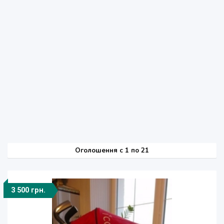
Оголошення
c
1 по 21
3 500 грн.