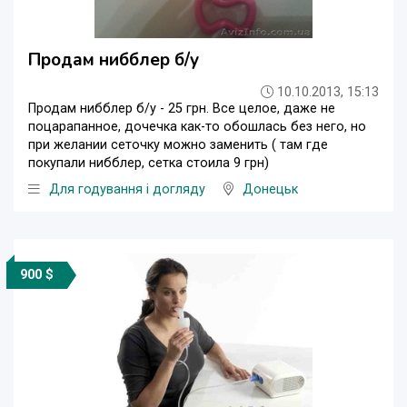
Продам нибблер б/у
10.10.2013, 15:13
Продам нибблер б/у - 25 грн. Все целое, даже не
поцарапанное, дочечка как-то обошлась без него, но
при желании сеточку можно заменить ( там где
покупали нибблер, сетка стоила 9 грн)
Для годування і догляду
Донецьк
900 $