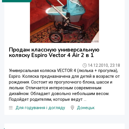
Продам классную универсальную
коляску Espiro Vector 4 Air 2 в 1
14.12.2010, 23:18
Универсальная коляска VECTOR 4 (люлька + прогулка),
Espiro. Коляска предназначена для детей в возрасте от
рождения. Состоит из прогулочного блока, шасси и
люльки. Отличается интересным современным
дизайном. Обладает довольно небольшим весом.
Подойдет родителям, которые ведут ...
Для годування і догляду
Донецьк