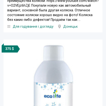
преимущества коляски: https://www.youtube.com/watch?
v=O2VEjz6hZjE Покупали новую как автомобильный
вариант, основной была другая коляска. Отличное
состояние коляски хорошо видно на фото! Коляска
без каких-либо дефектов! Продаём так как ...
Для годування і догляду
Донецьк
375 $