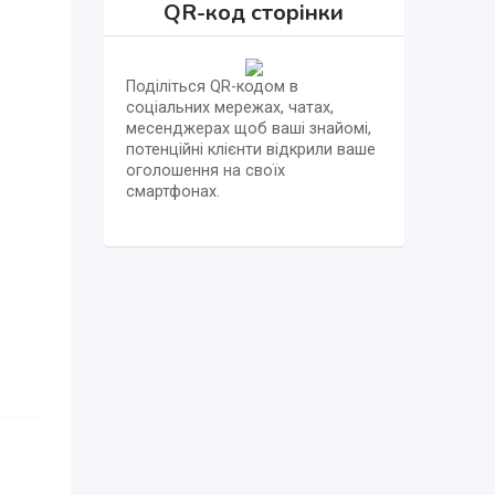
QR-код сторінки
Поділіться QR-кодом в
соціальних мережах, чатах,
месенджерах щоб ваші знайомі,
потенційні клієнти відкрили ваше
оголошення на своїх
смартфонах.