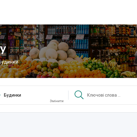
у
Будинки
Будинки
Змінити