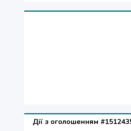
Дії з оголошенням #151243