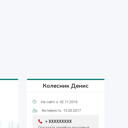
Колесник Денис
На сайті з: 02.11.2016
Активність: 13.03.2017
+ XXXXXXXXX
Показати телефон продавця