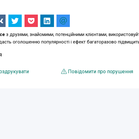
се
з друзями, знайомими, потенційними клієнтами, використовуй
одасть оголошенню популярності і ефект багаторазово підвищит
Я
оздрукувати
Повідомити про порушення