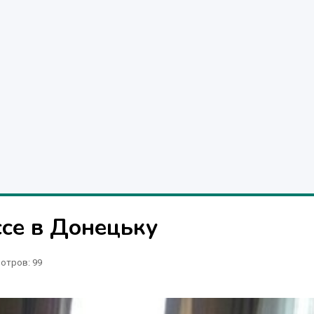
се в Донецьку
отров
: 99