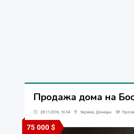
Продажа дома на Бос
28.11.2016, 16:54
Україна
,
Донецьк
Просм
75 000 $