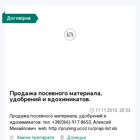
Договірна
Продажа посевного материала,
удобрений и ядохимикатов.
11.11.2010, 20:33
Продажа посевного материала, удобрений и
ядохимикатов. тел. +38(066)-917-8653, Алексей
Михайлович. web: http://pruning.ucoz.ru/prajs-list.xls
Хімічні препарати
Донецьк