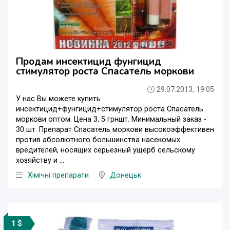
Продам инсектицид фунгицид
стимулятор роста Спасатель моркови
29.07.2013, 19:05
У нас Вы можете купить
инсектицид+фунгицид+стимулятор роста Спасатель
моркови оптом. Цена 3, 5 грншт. Минимальный заказ -
30 шт. Препарат Спасатель моркови высокоэффективен
против абсолютного большинства насекомых
вредителей, носящих серьезный ущерб сельскому
хозяйству и ...
Хімічні препарати
Донецьк
1 $