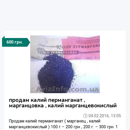
600 грн.
продам калий перманганат ,
марганцовка , калий марганцевокислый
04.02.2016, 13:05
Продам калий перманганат ( марганец , калий
марганцевокислый ) 100 г – 200 грн , 200 г. – 300 грн. 1