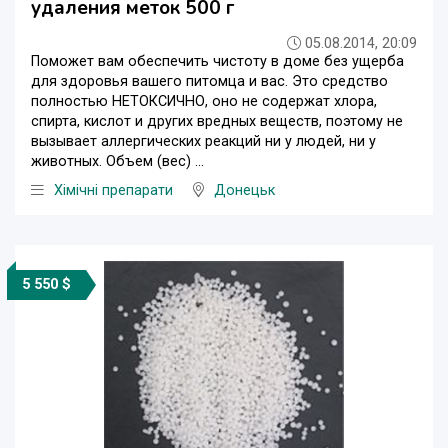
удаления меток 500 г
05.08.2014, 20:09
Поможет вам обеспечить чистоту в доме без ущерба
для здоровья вашего питомца и вас. Это средство
полностью НЕТОКСИЧНО, оно не содержат хлора,
спирта, кислот и других вредных веществ, поэтому не
вызывает аллергических реакций ни у людей, ни у
животных. Объем (вес) ...
Хімічні препарати
Донецьк
5 550 $