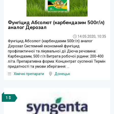
Фунгіцид Абсолют (карбендазим 500г/л)
аналог Дерозал
14.05.2020, 10:35
Фунгіцид Абсолют (карбендазим 500г/л) аналог
Дерозал Системний економний фунгіцид
профілактичної та лікувальної дії Діюча речовина:
Карбендазим, 500 г/л Витрата робочої рідини: 200-400
л/га. Препаративна форма: Концентрат суспензії Термін
придатності та умови зберігання: ...
Хімічні препарати
Донецьк
1 $