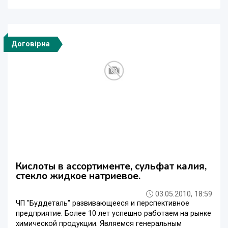
Договірна
Кислоты в ассортименте, сульфат калия,
стекло жидкое натриевое.
03.05.2010, 18:59
ЧП "Буддеталь" развивающееся и перспективное
предприятие. Более 10 лет успешно работаем на рынке
химической продукции. Являемся генеральным