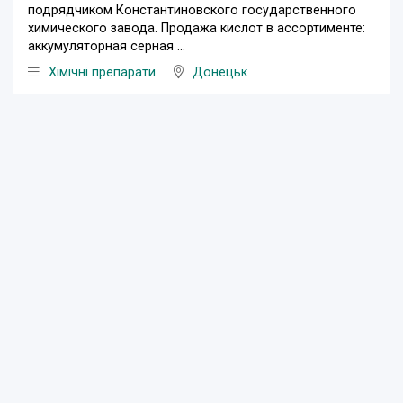
подрядчиком Константиновского государственного
химического завода. Продажа кислот в ассортименте:
аккумуляторная серная ...
Хімічні препарати
Донецьк