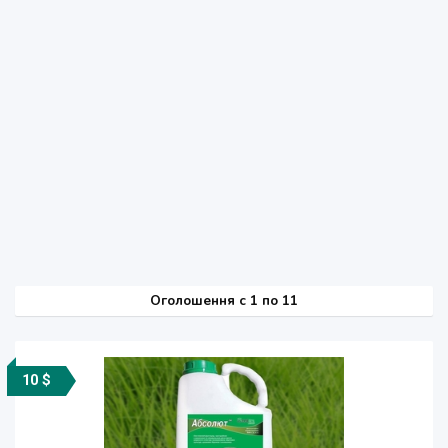
Оголошення
c
1 по 11
10 $