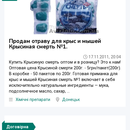
Продам отраву для крыс и мышей
Крысиная смерть №1.
17.11.2011, 20:04
Купить Крысиную смерть оптом и в розницу? Это к нам!
Оптовая цена Крысиной смерти 200г. - 5грн/пакет(200г).
В коробке - 50 пакетов по 200г. Готовая приманка для
крыс и мышей Крысиная смерть №1 включает в себя
исключительно натуральные ингредиенты — мука,
подсолнечное масло, сахар, ...
Хімічні препарати
Донецьк
Договірна