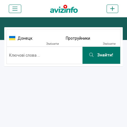
Донецк
Протруйники
Змінити
Змінити
Знайти!