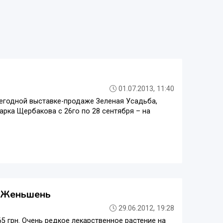
01.07.2013, 11:40
егодной выставке-продаже Зеленая Усадьба,
парка Щербакова с 26го по 28 сентября – на
о Женьшень
29.06.2012, 19:28
5 грн. Очень редкое лекарственное растение на