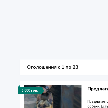
Оголошення
c
1 по 23
Предлага
6 000 грн.
Предлагаетс
собаки. Ест