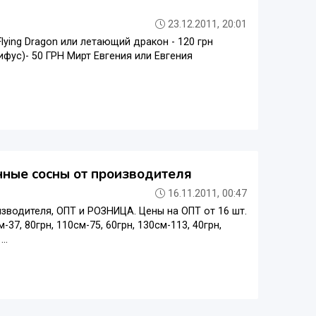
23.12.2011, 20:01
 Flying Dragon или летающий дракон - 120 грн
фус)- 50 ГРН Мирт Евгения или Евгения
нные сосны от производителя
16.11.2011, 00:47
зводителя, ОПТ и РОЗНИЦА. Цены на ОПТ от 16 шт.
-37, 80грн, 110см-75, 60грн, 130см-113, 40грн,
..