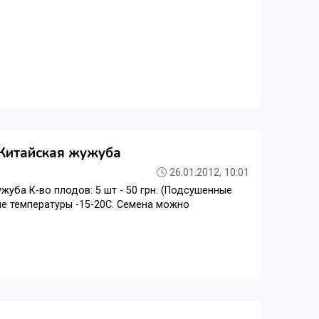
, Китайская жужуба
26.01.2012, 10:01
ужуба К-во плодов: 5 шт - 50 грн. (Подсушенные
ые температуры -15-20С. Семена можно