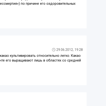
бессмертия») по причине его оздоровительных
29.06.2012, 19:28
какао культивировать относительно легко. Какао
унте его выращивают лишь в областях со средней