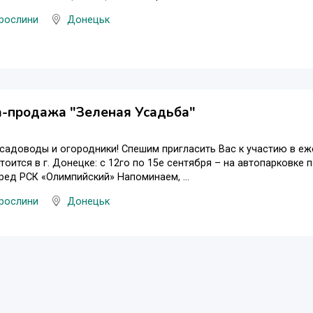
 рослини
Донецьк
а-продажа "Зеленая Усадьба"
адоводы и огородники! Спешим пригласить Вас к участию в еж
тоится в г. Донецке: с 12го по 15е сентября – на автопарковке 
ед РСК «Олимпийский» Напоминаем, ...
 рослини
Донецьк