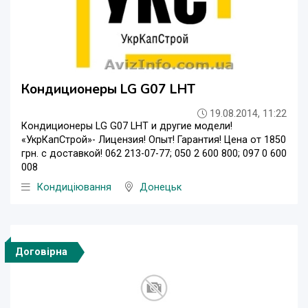
Кондиционеры LG G07 LHT
19.08.2014, 11:22
Кондиционеры LG G07 LHT и другие модели!
«УкрКапСтрой»- Лицензия! Опыт! Гарантия! Цена от 1850
грн. с доставкой! 062 213-07-77; 050 2 600 800; 097 0 600
008
Кондиціювання
Донецьк
Договірна