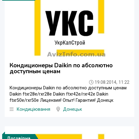
Кондиционеры Daikin по абсолютно
доступным ценам
19.08.2014, 11:22
Кондиционеры Daikin по абсолютно доступным ценам
Daikin ftxr28e/rxr28e Daikin ftxr42e/rxr42e Daikin
ftxr50e/rxr50e Лицензия! Опыт! Гарантия! Донецк
Кондиціювання
Донецьк
Договірна