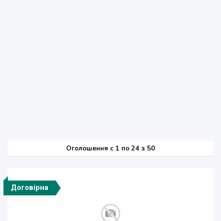
Оголошення
c
1 по 24 з 50
Договірна