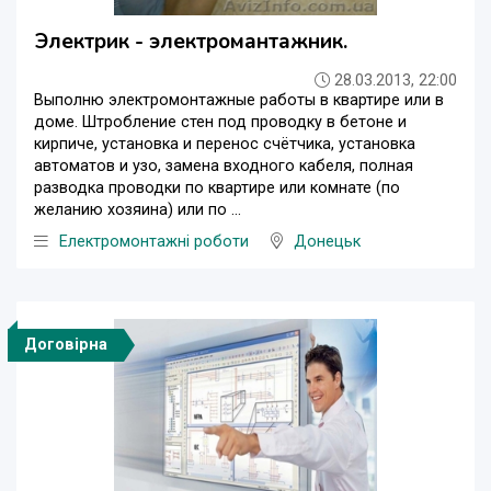
Электрик - электромантажник.
28.03.2013, 22:00
Выполню электромонтажные работы в квартире или в
доме. Штробление стен под проводку в бетоне и
кирпиче, установка и перенос счётчика, установка
автоматов и узо, замена входного кабеля, полная
разводка проводки по квартире или комнате (по
желанию хозяина) или по ...
Електромонтажні роботи
Донецьк
Договірна