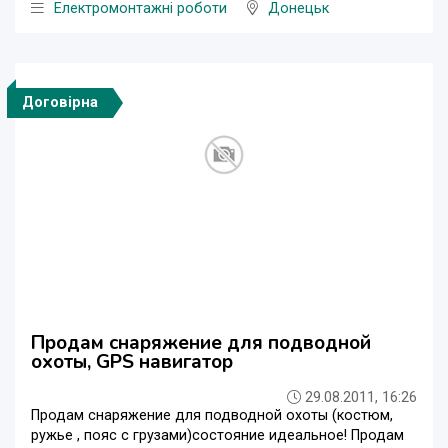
Електромонтажні роботи
Донецьк
Договірна
Продам снаряжение для подводной
охоты, GPS навигатор
29.08.2011, 16:26
Продам снаряжение для подводной охоты (костюм,
ружье , пояс с грузами)состояние идеальное! Продам