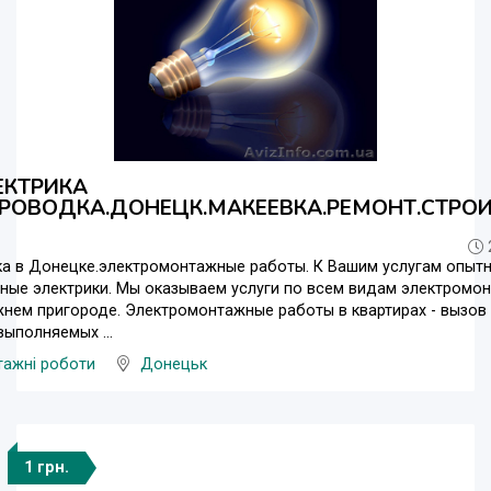
ЕКТРИКА
ПРОВОДКА.ДОНЕЦК.МАКЕЕВКА.РЕМОНТ.СТРОИ
ка в Донецке.электромонтажные работы. К Вашим услугам опытн
ые электрики. Мы оказываем услуги по всем видам электромон
нем пригороде. Электромонтажные работы в квартирах - вызов 
выполняемых ...
тажні роботи
Донецьк
1 грн.