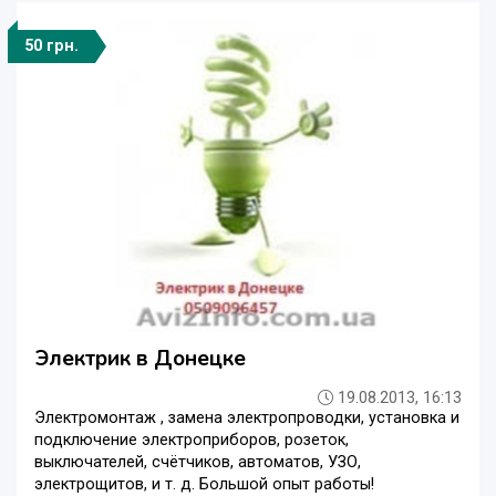
50 грн.
Электрик в Донецке
19.08.2013, 16:13
Электромонтаж , замена электропроводки, установка и
подключение электроприборов, розеток,
выключателей, счётчиков, автоматов, УЗО,
электрощитов, и т. д. Большой опыт работы!