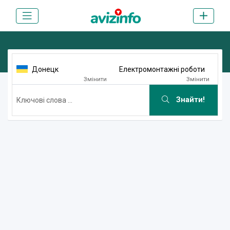
Донецк
Електромонтажні роботи
Змінити
Змінити
Знайти!