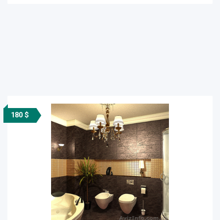
180 $