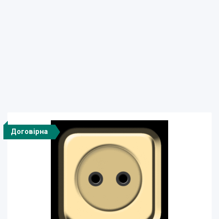
Договірна