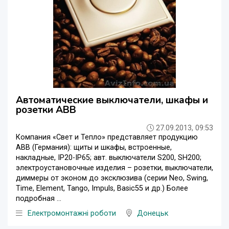
Автоматические выключатели, шкафы и
розетки ABB
27.09.2013, 09:53
Компания «Свет и Тепло» представляет продукцию
АВВ (Германия): щиты и шкафы, встроенные,
накладные, IP20-IP65; авт. выключатели S200, SH200;
электроустановочные изделия – розетки, выключатели,
диммеры от эконом до эксклюзива (серии Neo, Swing,
Time, Element, Tango, Impuls, Basic55 и др.) Более
подробная ...
Електромонтажні роботи
Донецьк