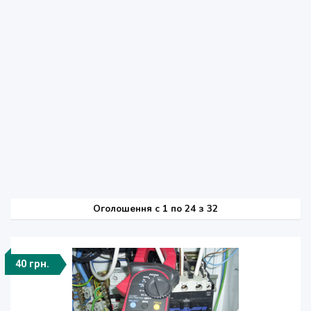
Оголошення
c
1 по 24 з 32
40 грн.