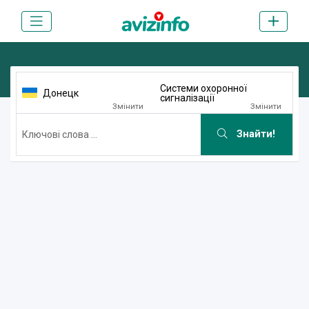
Системи охоронної
Донецк
сигналізації
Змінити
Змінити
Знайти!