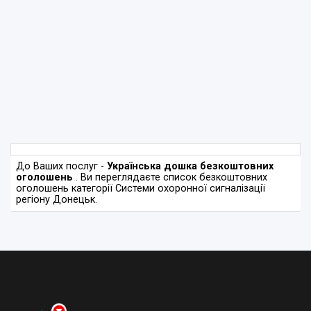
До Ваших послуг -
Українська дошка безкоштовних
оголошень
. Ви переглядаєте список безкоштовних
оголошень категорії Системи охоронної сигналізації
регіону Донецьк.