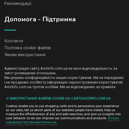
Рекомендації
Допомога - Підтримка
Контакти
Політика cookie-файлів
Умови використання
Адміністрація сайту AvizInfo.com.ua не несе відповідальність за
зміст розміщених оголошень.
Ми цінуємо конфіденційність наших користувачів. Ми не передаємо
і не продаємо особисту інформацію зареєстрованих користувачів
AvizInfo.com.ua третім особам. Ми не відповідаємо за правила
конфіденційності сайтів на які посилається AvizInfo.com.ua. На
деяких сторінках нашого сайту представлена реклама Google
🍪 ВИКОРИСТАННЯ ФАЙЛІВ COOKIE НА САЙТІAVIZINFO.COM.UA
Adsense Advertising Network. Щоб дізнатися детальніше про
натисніть тут
правила конфіденційності Google
.
Cookies enable you to use shopping carts and to personalize your experience
on our sites, tell us which parts of our websites people have visited, help us
measure the effectiveness of ads and web searches, and give us insights into
user behavior so we can improve our communications and products.
Більше
інформації про використання кук