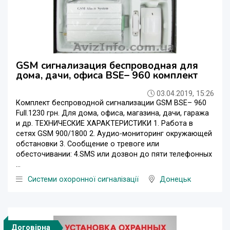
GSM сигнализация беспроводная для
дома, дачи, офиса BSE– 960 комплект
03.04.2019, 15:26
Комплект беспроводной сигнализации GSM BSE– 960
Full.1230 грн. Для дома, офиса, магазина, дачи, гаража
и др. ТЕХНИЧЕСКИЕ ХАРАКТЕРИСТИКИ 1. Работа в
сетях GSM 900/1800 2. Аудио-мониторинг окружающей
обстановки 3. Сообщение о тревоге или
обесточивании: 4.SMS или дозвон до пяти телефонных
...
Системи охоронної сигналізації
Донецьк
Договірна