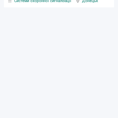
Системи охоронної сигналізації
Донецьк