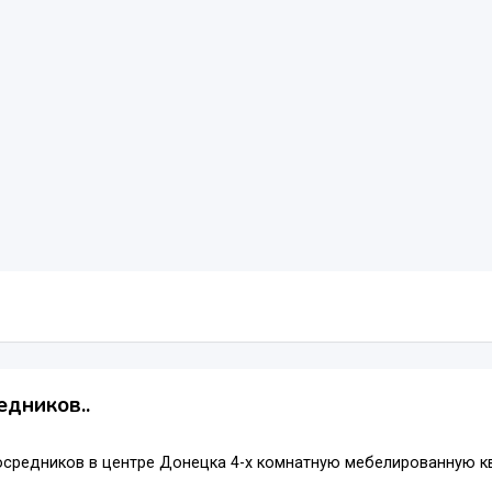
едников..
средников в центре Донецка 4-х комнатную мебелированную ква