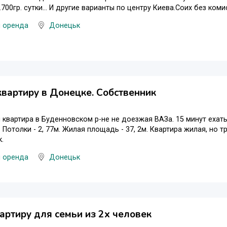
00гр. сутки... И другие варианты по центру Киева.Соих без комис
и оренда
Донецьк
вартиру в Донецке. Собственник
 квартира в Буденновском р-не не доезжая ВАЗа. 15 минут ехать
 Потолки - 2, 77м. Жилая площадь - 37, 2м. Квартира жилая, но 
.
и оренда
Донецьк
артиру для семьи из 2х человек