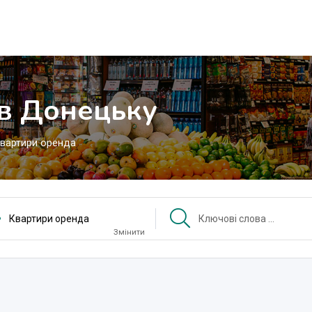
в Донецьку
вартири оренда
Квартири оренда
Змінити