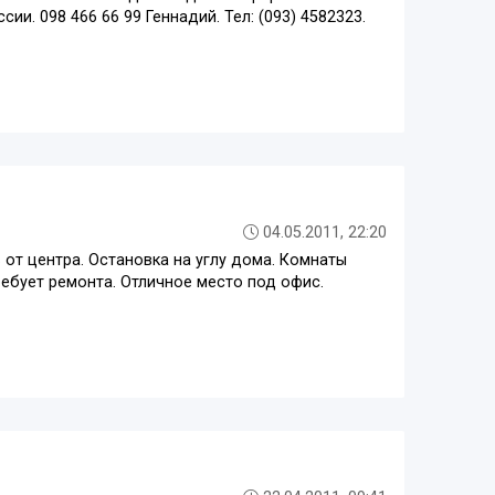
сии. 098 466 66 99 Геннадий. Тел: (093) 4582323.
04.05.2011, 22:20
 от центра. Остановка на углу дома. Комнаты
требует ремонта. Отличное место под офис.