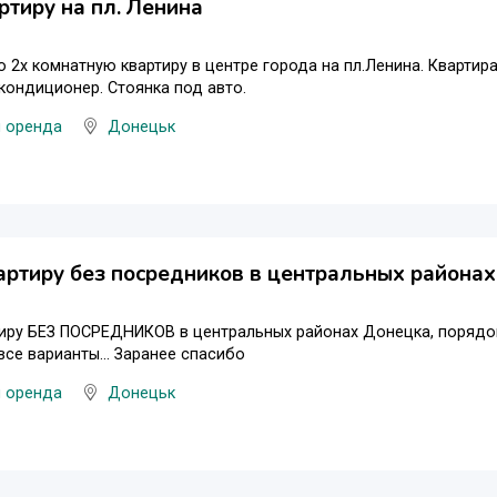
ртиру на пл. Ленина
 2х комнатную квартиру в центре города на пл.Ленина. Квартира
 кондиционер. Стоянка под авто.
и оренда
Донецьк
артиру без посредников в центральных района
иру БЕЗ ПОСРЕДНИКОВ в центральных районах Донецка, порядок
се варианты... Заранее спасибо
и оренда
Донецьк