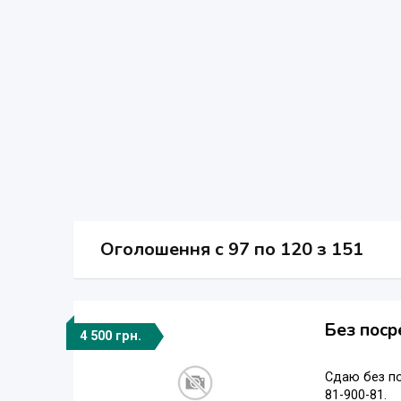
Оголошення
c
97 по 120 з 151
Без поср
4 500 грн.
Сдаю без по
81-900-81.