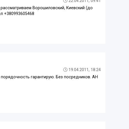
22.04.2011, 09:41
 рассматриваем Ворошиловский, Киевский (до
тел +380993605468
19.04.2011, 18:24
 и порядочность гарантирую. Без посредников. АН