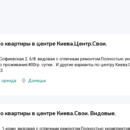
о квартиры в центре Киева.Центр.Свои.
 Софиевская 2. 6/8. видовая с отличным ремонтом.Полностью 
 проживания.800гр. сутки... И другие варианты по центру Киева.С
3.
и оренда
Донецьк
о квартиры в центре Киева.Свои. Видовые.
3. 1-комн. видовая с отличным ремонтом.Полностью укомплект