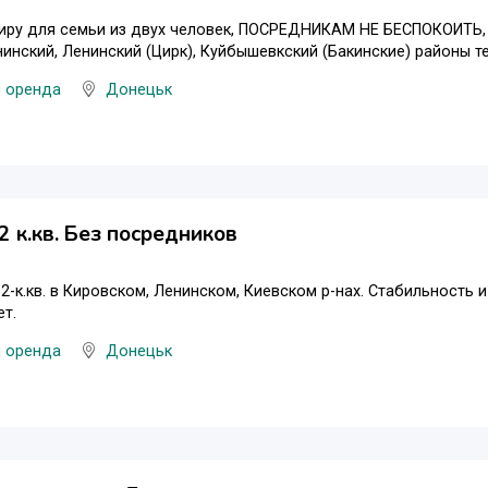
тиру для семьи из двух человек, ПОСРЕДНИКАМ НЕ БЕСПОКОИТЬ,
нинский, Ленинский (Цирк), Куйбышевкский (Бакинские) районы 
и оренда
Донецьк
2 к.кв. Без посредников
 2-к.кв. в Кировском, Ленинском, Киевском р-нах. Стабильность
ет.
и оренда
Донецьк