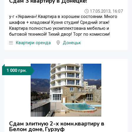
Сдам 3 квартиру в Донецке!
17.05.2013, 16:07
у-г «Украина»! Квартира в хорошем состоянии. Много
шкафов + кладовка! Кухня студия! Средний этаж!
Квартира полностью укомплектована мебелью и
бытовой техникой! Тихий двор! Торг по комиссии!
Квартири оренда
Донецьк
1 000 грн.
Сдам элитную 2-х комн.квартиру в
Белом доме, Гурзуф