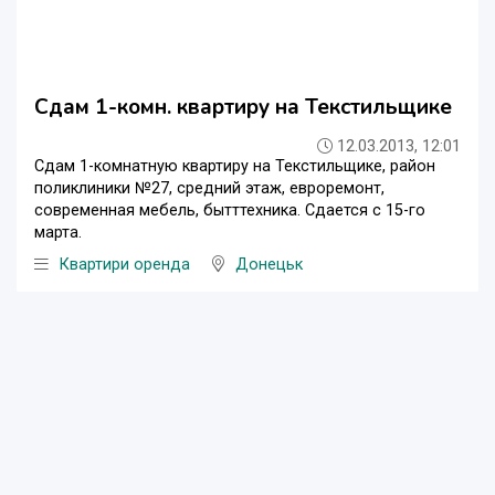
Сдам 1-комн. квартиру на Текстильщике
12.03.2013, 12:01
Сдам 1-комнатную квартиру на Текстильщике, район
поликлиники №27, средний этаж, евроремонт,
современная мебель, бытттехника. Сдается с 15-го
марта.
Квартири оренда
Донецьк