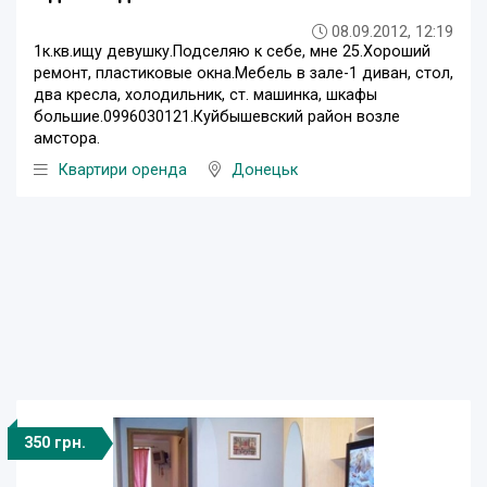
08.09.2012, 12:19
1к.кв.ищу девушку.Подселяю к себе, мне 25.Хороший
ремонт, пластиковые окна.Мебель в зале-1 диван, стол,
два кресла, холодильник, ст. машинка, шкафы
большие.0996030121.Куйбышевский район возле
амстора.
Квартири оренда
Донецьк
350 грн.