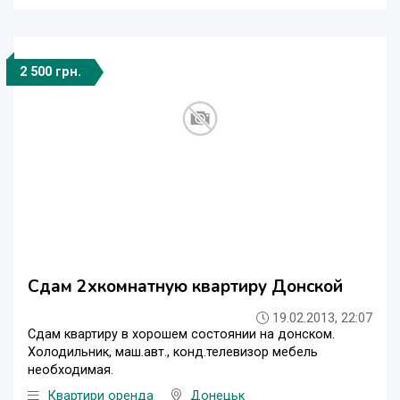
2 500 грн.
Сдам 2хкомнатную квартиру Донской
19.02.2013, 22:07
Сдам квартиру в хорошем состоянии на донском.
Холодильник, маш.авт., конд.телевизор мебель
необходимая.
Квартири оренда
Донецьк