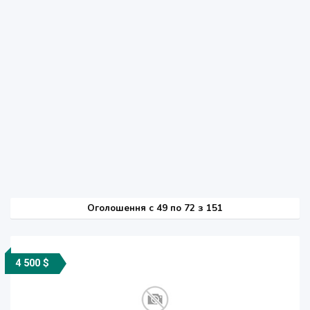
Оголошення
c
49 по 72 з 151
4 500 $