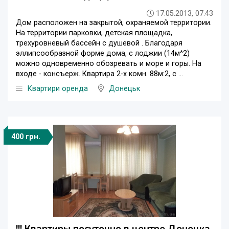
17.05.2013, 07:43
Дом расположен на закрытой, охраняемой территории.
На территории парковки, детская площадка,
трехуровневый бассейн с душевой . Благодаря
эллипсообразной форме дома, с лоджии (14м^2)
можно одновременно обозревать и море и горы. На
входе - консъерж. Квартира 2-х комн. 88м:2, с ...
Квартири оренда
Донецьк
400 грн.