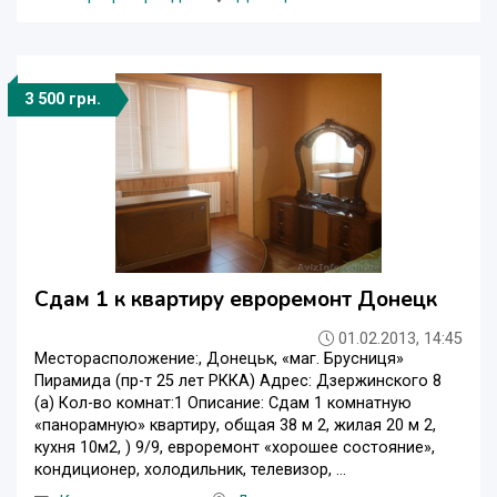
3 500 грн.
Сдам 1 к квартиру евроремонт Донецк
01.02.2013, 14:45
Месторасположение:, Донецьк, «маг. Брусниця»
Пирамида (пр-т 25 лет РККА) Адрес: Дзержинского 8
(а) Кол-во комнат:1 Описание: Сдам 1 комнатную
«панорамную» квартиру, общая 38 м 2, жилая 20 м 2,
кухня 10м2, ) 9/9, евроремонт «хорошее состояние»,
кондиционер, холодильник, телевизор, ...