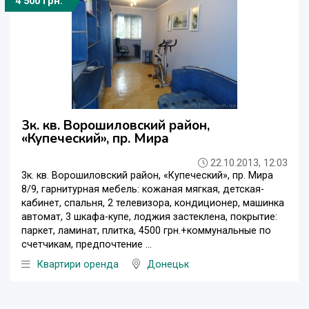
4 500 грн.
3к. кв. Ворошиловский район,
«Купеческий», пр. Мира
22.10.2013, 12:03
3к. кв. Ворошиловский район, «Купеческий», пр. Мира
8/9, гарнитурная мебель: кожаная мягкая, детская-
кабинет, спальня, 2 телевизора, кондиционер, машинка
автомат, 3 шкафа-купе, лоджия застеклена, покрытие:
паркет, ламинат, плитка, 4500 грн.+коммунальные по
счетчикам, предпочтение ...
Квартири оренда
Донецьк