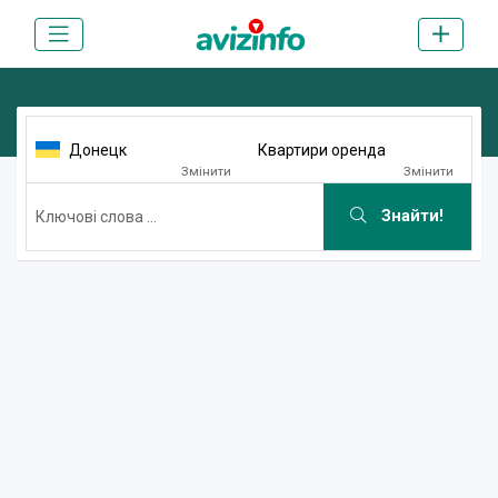
Донецк
Квартири оренда
Змінити
Змінити
Знайти!