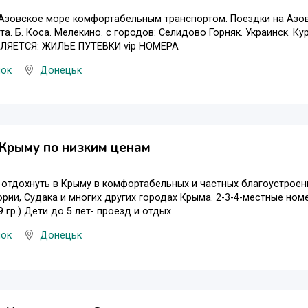
Азовское море комфортабельным транспортом. Поездки на Азов
та. Б. Коса. Мелекино. с городов: Селидово Горняк. Украинск. Ку
ЯЕТСЯ: ЖИЛЬЕ ПУТЕВКИ vip НОМЕРА
нок
Донецьк
Крыму по низким ценам
отдохнуть в Крыму в комфортабельных и частных благоустроенн
ории, Судака и многих других городах Крыма. 2-3-4-местные ном
 гр.) Дети до 5 лет- проезд и отдых ...
нок
Донецьк