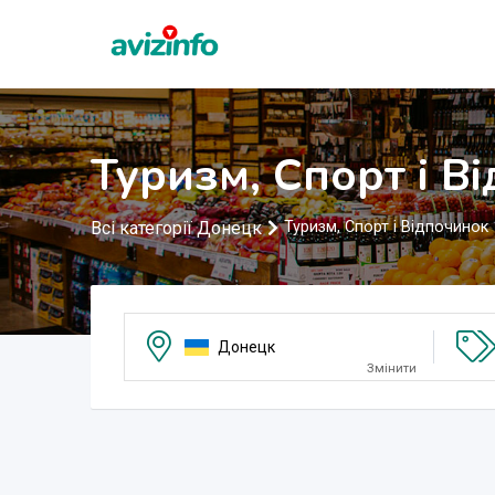
Туризм, Спорт і В
Всі категорії Донецк
Туризм, Спорт і Відпочинок
Донецк
Змінити