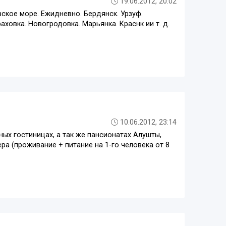
19.06.2012, 20:02
ское море. Ежидневно. Бердянск. Урзуф.
раховка. Новогродовка. Марьянка. Краснк ии т. д.
10.06.2012, 23:14
ых гостиницах, а так же пансионатах Алушты,
ера (проживание + питание на 1-го человека от 8