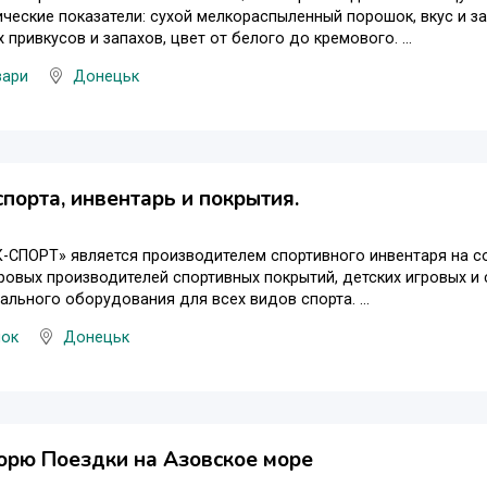
ческие показатели: сухой мелкораспыленный порошок, вкус и з
 привкусов и запахов, цвет от белого до кремового. ...
вари
Донецьк
спорта, инвентарь и покрытия.
-СПОРТ» является производителем спортивного инвентаря на с
овых производителей спортивных покрытий, детских игровых и 
льного оборудования для всех видов спорта. ...
нок
Донецьк
орю Поездки на Азовское море