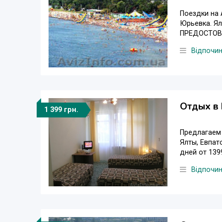
Поездки на 
Юрьевка. Ял
ПРЕДОСТОВЛ
Відпочи
Отдых в 
1 399 грн.
Предлагаем 
Ялты, Евпат
дней от 1399
Відпочи