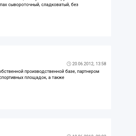
апах сывороточный, сладковатый, без
20.06.2012, 13:58
обственной производственной базе, партнером
спортивных площадок, а также