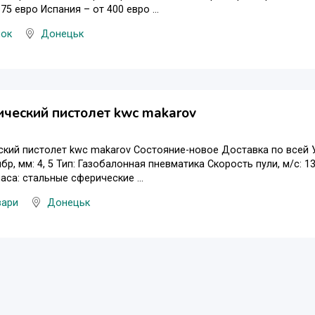
75 евро Испания – от 400 евро ...
нок
Донецьк
ческий пистолет kwc makarov
кий пистолет kwc makarov Состояние-новое Доставка по всей 
бр, мм: 4, 5 Тип: Газобалонная пневматика Скорость пули, м/с: 1
аса: стальные сферические ...
вари
Донецьк