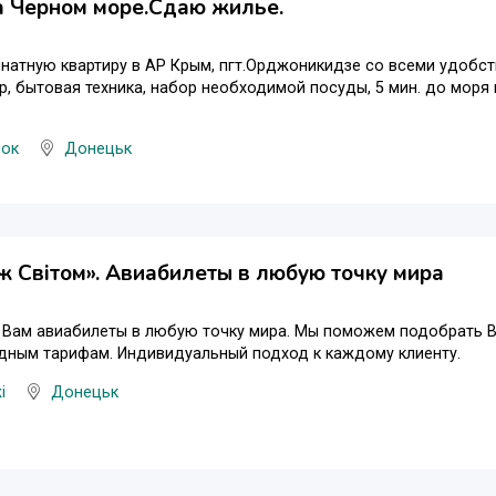
а Черном море.Сдаю жилье.
натную квартиру в АР Крым, пгт.Орджоникидзе со всеми удобств
, бытовая техника, набор необходимой посуды, 5 мин. до моря 
нок
Донецьк
 Свiтом». Авиабилеты в любую точку мира
 Вам авиабилеты в любую точку мира. Мы поможем подобрать В
дным тарифам. Индивидуальный подход к каждому клиенту.
і
Донецьк