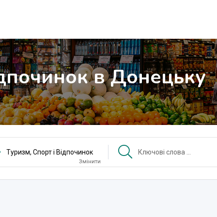
ідпочинок в Донецьку
Туризм, Спорт і Відпочинок
Змінити