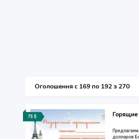
Оголошення
c
169 по 192 з 270
Горящие 
75 $
Предлагаем 
долларов Бо