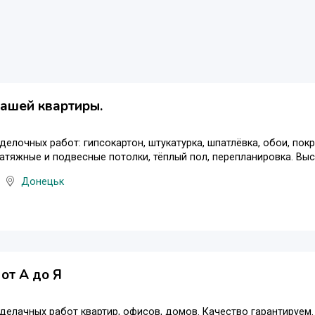
ашей квартиры.
делочных работ: гипсокартон, штукатурка, шпатлёвка, обои, пок
натяжные и подвесные потолки, тёплый пол, перепланировка. Высо
Донецьк
от А до Я
делачных работ квартир, офисов, домов. Качество гарантируем. 