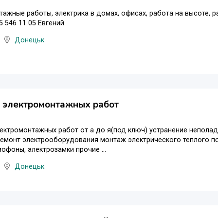
ажные работы, электрика в домах, офисах, работа на высоте,
5 546 11 05 Евгений.
Донецьк
 электромонтажных работ
ектромонтажных работ от а до я(под ключ) устранение неполадо
ремонт электрооборудования монтаж электрического теплого п
офоны, электрозамки прочие ...
Донецьк