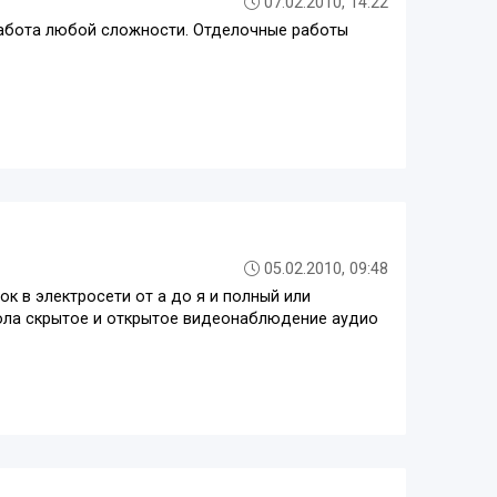
07.02.2010, 14:22
 работа любой сложности. Отделочные работы
05.02.2010, 09:48
к в электросети от а до я и полный или
ола скрытое и открытое видеонаблюдение аудио