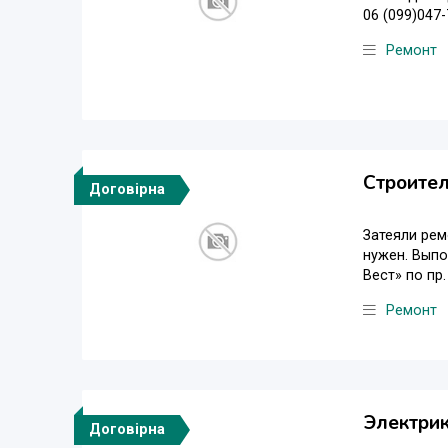
06 (099)047-
Ремонт
Строител
Договірна
Затеяли рем
нужен. Выпо
Вест» по пр.
Ремонт
Электрик
Договірна