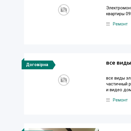
Электромонт
квартиры 09
Ремонт
все виды
Договірна
все виды эл
частичный 
и видео дом
Ремонт