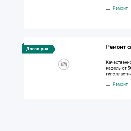
Ремонт
Ремонт с
Договірна
Качественн
кафель от 50
гипс.пласти
Ремонт