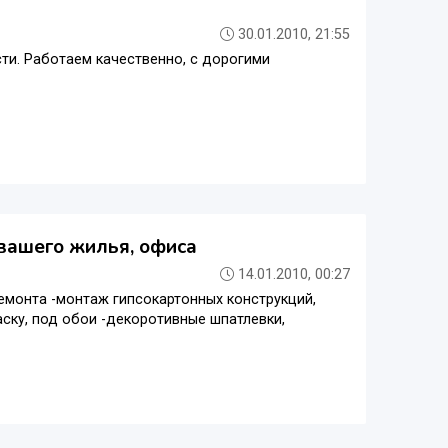
30.01.2010, 21:55
и. Работаем качественно, с дорогими
вашего жилья, офиса
14.01.2010, 00:27
монта -монтаж гипсокартонных конструкций,
раску, под обои -декоротивные шпатлевки,