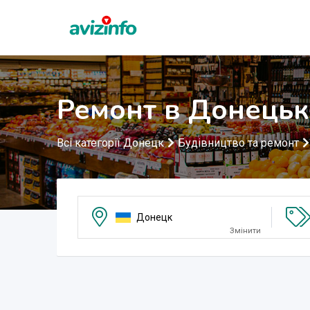
Ремонт в Донецьк
Всі категорії Донецк
Будівництво та ремонт
Донецк
Змінити