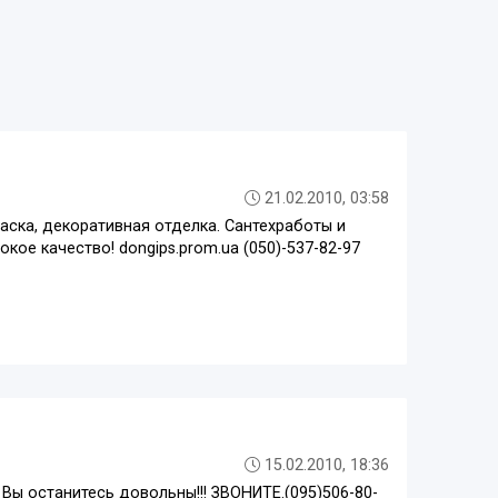
21.02.2010, 03:58
раска, декоративная отделка. Сантехработы и
кое качество! dongips.prom.ua (050)-537-82-97
15.02.2010, 18:36
Вы останитесь довольны!!! ЗВОНИТЕ.(095)506-80-