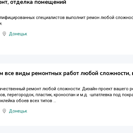
нт, отделка помещений
алифицированных специалистов выполнит ремон любой сложност
и.
Донецьк
 все виды ремонтных работ любой сложности, 
чественный ремонт любой сложности: Дизайн-проект вашего ре
ков, перегородок, пластик, кроноспан и м.д. -шпатлевка под пок
клейка обоев всех типов ...
Донецьк