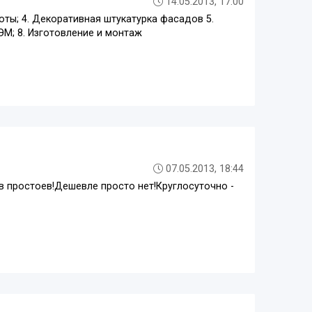
14.05.2013, 17:00
оты; 4. Декоративная штукатурка фасадов 5.
ЭМ; 8. Изготовление и монтаж
07.05.2013, 18:44
в простоев!Дешевле просто нет!Круглосуточно -