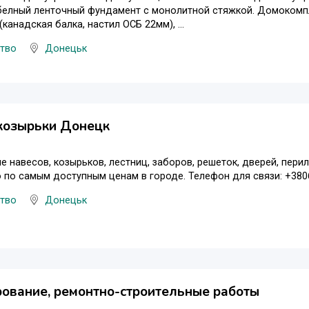
белный ленточный фундамент с монолитной стяжкой. Домокомпл
канадская балка, настил ОСБ 22мм), ...
цтво
Донецьк
козырьки Донецк
е навесов, козырьков, лестниц, заборов, решеток, дверей, пери
 по самым доступным ценам в городе. Телефон для связи: +38
цтво
Донецьк
ование, ремонтно-строительные работы