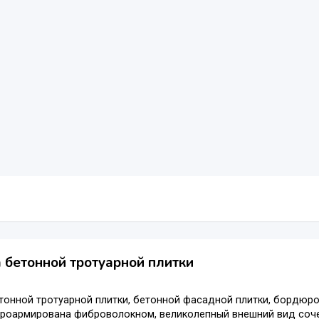
бетонной тротуарной плитки
онной тротуарной плитки, бетонной фасадной плитки, бордюров
проармирована фиброволокном, великолепный внешний вид соч