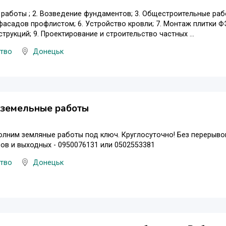
 работы ; 2. Возведение фундаментов; 3. Общестроительные раб
асадов профлистом; 6. Устройство кровли; 7. Монтаж плитки Ф
трукций; 9. Проектирование и строительство частных ...
цтво
Донецьк
 земельные работы
лним земляные работы под ключ. Круглосуточно! Без перерыво
ов и выходных - 0950076131 или 0502553381
цтво
Донецьк