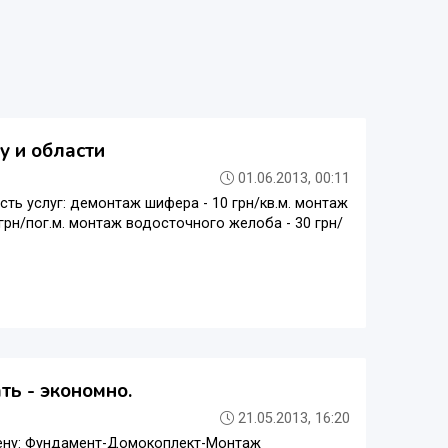
 и области
01.06.2013, 00:11
ь услуг: демонтаж шифера - 10 грн/кв.м. монтаж
 грн/пог.м. монтаж водосточного желоба - 30 грн/
ть - экономно.
21.05.2013, 16:20
 цену: Фундамент-Домокоплект-Монтаж