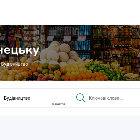
нецьку
Будівництво
Будівництво
Змінити