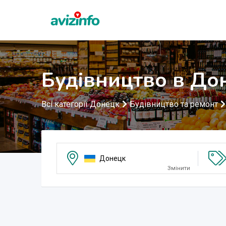
Будівництво в До
Всі категорії Донецк
Будівництво та ремонт
Донецк
Змінити