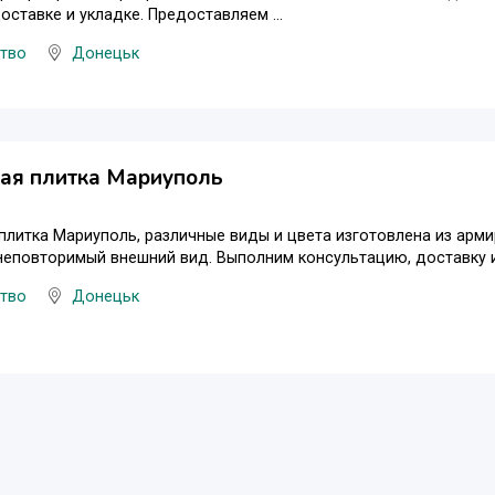
оставке и укладке. Предоставляем ...
цтво
Донецьк
ная плитка Мариуполь
плитка Мариуполь, различные виды и цвета изготовлена из арм
неповторимый внешний вид. Выполним консультацию, доставку и 
цтво
Донецьк