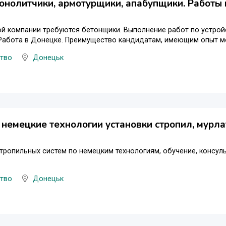
нолитчики, армотурщики, апабупщики. Работы 
й компании требуются бетонщики. Выполнение работ по устрой
 Работа в Донецке. Преимущество кандидатам, имеющим опыт м
цтво
Донецьк
немецкие технологии установки стропил, мурла
тропильных систем по немецким технологиям, обучение, консуль
цтво
Донецьк