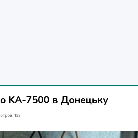
io KA-7500 в Донецьку
отров
: 123