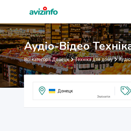
Аудіо-Відео Технік
Аудіо
Всі категорії Донецк
Техніка для дому
Донецк
Змінити