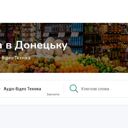
а в Донецьку
-Відео Техніка
Аудіо-Відео Техніка
Змінити