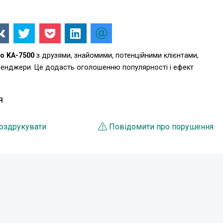
o KA-7500
з друзями, знайомими, потенційними клієнтами,
есенджери. Це додасть оголошенню популярності і ефект
Я
оздрукувати
Повідомити про порушення