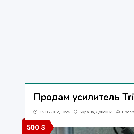
Продам усилитель Tr
02.05.2012, 10:26
Україна
,
Донецьк
Просм
500 $