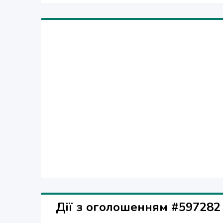
комплектуется качественным понижающим тран
Дії з оголошенням #597282