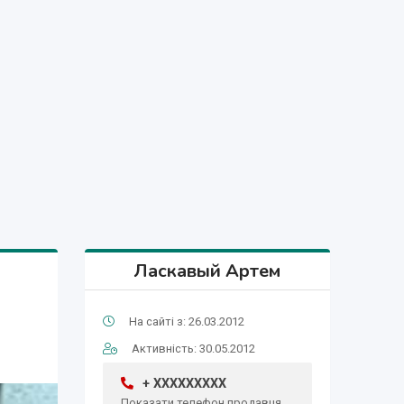
Ласкавый Артем
На сайті з: 26.03.2012
Активність: 30.05.2012
+ XXXXXXXXX
Показати телефон продавця