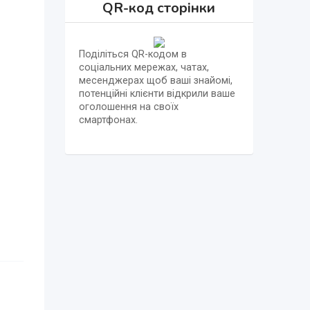
QR-код сторінки
Поділіться QR-кодом в
соціальних мережах, чатах,
месенджерах щоб ваші знайомі,
потенційні клієнти відкрили ваше
оголошення на своїх
смартфонах.