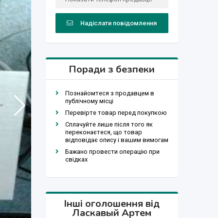
Надіслати повідомлення
Поради з безпеки
Познайомтеся з продавцем в
публічному місці
Перевірте товар перед покупкою
Сплачуйте лише після того як
переконаєтеся, що товар
відповідає опису і вашим вимогам
Бажано провести операцію при
свідках
Інші оголошення від
Ласкавый Артем