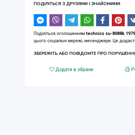
ПОДІЛІТЬСЯ З ДРУЗЯМИ І ЗНАЙОМИМИ
Поділіться оголошенням
technics su-8088k 197
цього соціальні мережі, месенджери. Це додас
ЗБЕРЕЖІТЬ АБО ПОВІДОМТЕ ПРО ПОРУШЕНН
Додати в обране
Р