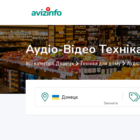
Аудіо-Відео Технік
Аудіо
Всі категорії Донецк
Техніка для дому
Донецк
Змінити