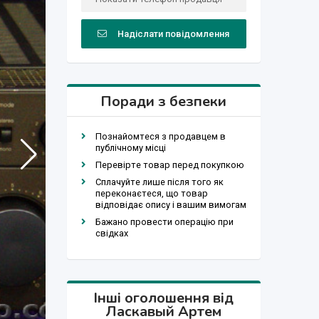
Надіслати повідомлення
Поради з безпеки
Познайомтеся з продавцем в
публічному місці
Перевірте товар перед покупкою
Сплачуйте лише після того як
переконаєтеся, що товар
відповідає опису і вашим вимогам
Бажано провести операцію при
свідках
Інші оголошення від
Ласкавый Артем