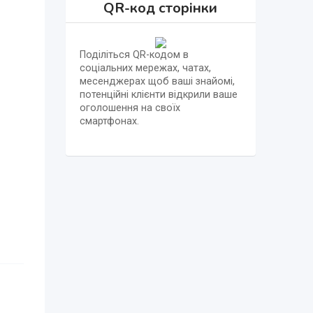
QR-код сторінки
Поділіться QR-кодом в
соціальних мережах, чатах,
месенджерах щоб ваші знайомі,
потенційні клієнти відкрили ваше
оголошення на своїх
смартфонах.