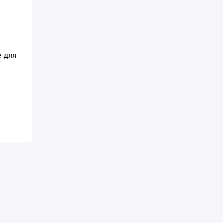
е для