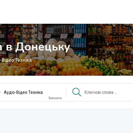
а в Донецьку
-Відео Техніка
Аудіо-Відео Техніка
Змінити