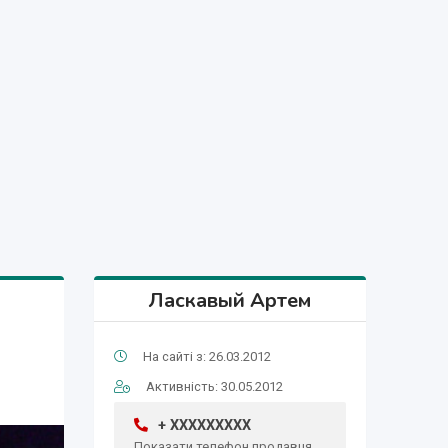
Ласкавый Артем
На сайті з: 26.03.2012
Активність: 30.05.2012
+ XXXXXXXXX
Показати телефон продавця