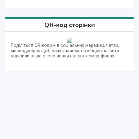
QR-код сторінки
Поділіться QR-кодом в соціальних мережах, чатах,
месенджерах щоб ваші знайомі, потенційні клієнти
відкрили ваше оголошення на своїх смартфонах.