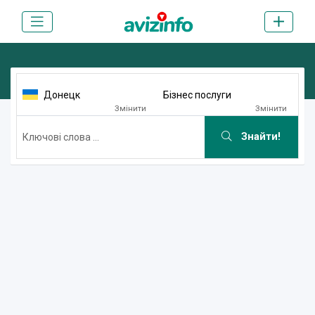
Донецк
Бізнес послуги
Змінити
Змінити
Знайти!