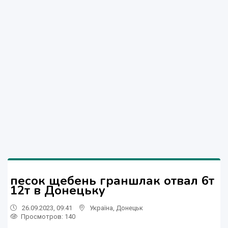
песок щебень граншлак отвал 6т
12т в Донецьку
26.09.2023, 09:41
Україна
,
Донецьк
Просмотров
: 140