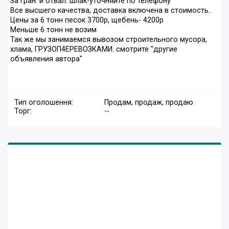
За Гран. и отвал. шлак-уточняйте по телефону
Все высшего качества, доставка включена в стоимость..
Цены за 6 тонн песок 3700р, щебень- 4200р
Меньше 6 тонн не возим
Так же мы занимаемся вывозом строительного мусора,
хлама, ГРУЗОП4ЕРЕВОЗКАМИ. смотрите "другие
объявления автора"
Тип оголошення:
Продам, продаж, продаю
Торг:
--