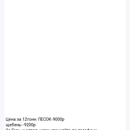
Цена за 12тонн: ПЕСОК-9000р
щебень--9200р