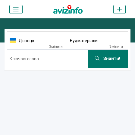
Донецк
Будматеріали
Змінити
Змінити
Знайти!