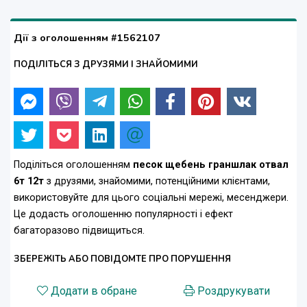
Дії з оголошенням #1562107
ПОДІЛІТЬСЯ З ДРУЗЯМИ І ЗНАЙОМИМИ
Поділіться оголошенням
песок щебень граншлак отвал
6т 12т
з друзями, знайомими, потенційними клієнтами,
використовуйте для цього соціальні мережі, месенджери.
Це додасть оголошенню популярності і ефект
багаторазово підвищиться.
ЗБЕРЕЖІТЬ АБО ПОВІДОМТЕ ПРО ПОРУШЕННЯ
Додати в обране
Роздрукувати