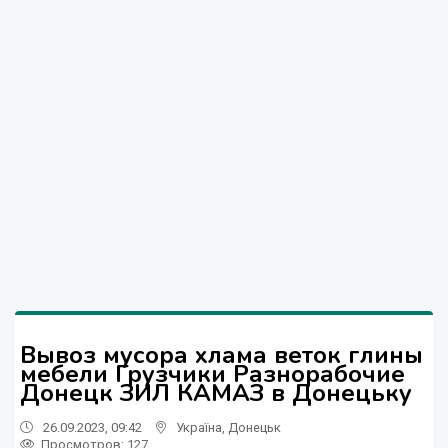
Вывоз мусора хлама веток глины
мебели Грузчики Разнорабочие
Донецк ЗИЛ КАМАЗ в Донецьку
26.09.2023, 09:42
Україна
,
Донецьк
Просмотров
: 127