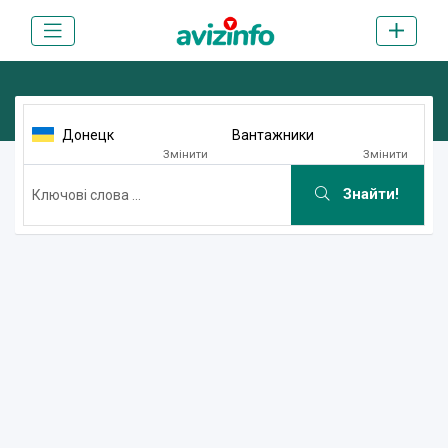
Донецк
Вантажники
Змінити
Змінити
Знайти!