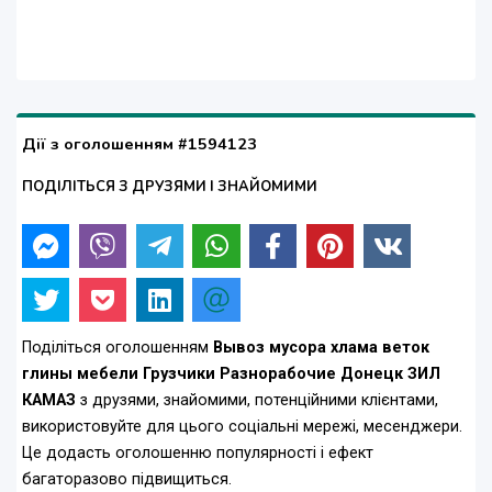
Дії з оголошенням #1594123
ПОДІЛІТЬСЯ З ДРУЗЯМИ І ЗНАЙОМИМИ
Поділіться оголошенням
Вывоз мусора хлама веток
глины мебели Грузчики Разнорабочие Донецк ЗИЛ
КАМАЗ
з друзями, знайомими, потенційними клієнтами,
використовуйте для цього соціальні мережі, месенджери.
Це додасть оголошенню популярності і ефект
багаторазово підвищиться.