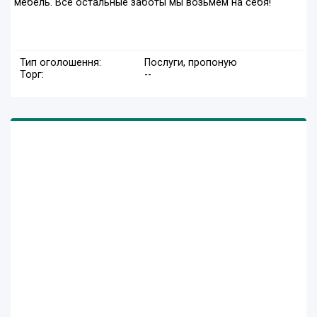
мебель. Все остальные заботы мы возьмем на себя!
Тип оголошення:
Послуги, пропоную
Торг:
--