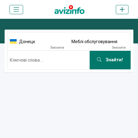
Донецк
Меблі обслуговування
Змінити
Змінити
Знайти!