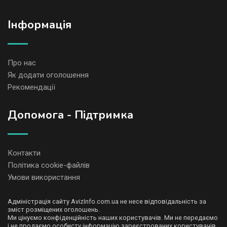
Iнформація
Про нас
Як додати оголошення
Рекомендації
Допомога - Підтримка
Контакти
Політика cookie-файлів
Умови використання
Адміністрація сайту AvizInfo.com.ua не несе відповідальність за
зміст розміщених оголошень.
Ми цінуємо конфіденційність наших користувачів. Ми не передаємо
і не продаємо особисту інформацію зареєстрованих користувачів