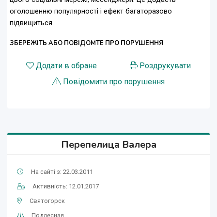
оголошенню популярності і ефект багаторазово
підвищиться.
ЗБЕРЕЖІТЬ АБО ПОВІДОМТЕ ПРО ПОРУШЕННЯ
Додати в обране
Роздрукувати
Повідомити про порушення
Перепелица Валера
На сайті з: 22.03.2011
Активність: 12.01.2017
Святогорск
Подлесная