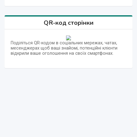
QR-код сторінки
Поділіться QR-кодом в соціальних мережах, чатах,
месенджерах щоб ваші знайомі, потенційні клієнти
відкрили ваше оголошення на своїх смартфонах.