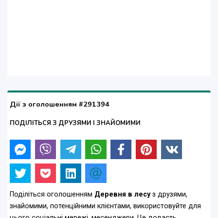
Дії з оголошенням #291394
ПОДІЛІТЬСЯ З ДРУЗЯМИ І ЗНАЙОМИМИ
Поділіться оголошенням
Деревня в лесу
з друзями,
знайомими, потенційними клієнтами, використовуйте для
цього соціальні мережі, месенджери. Це додасть