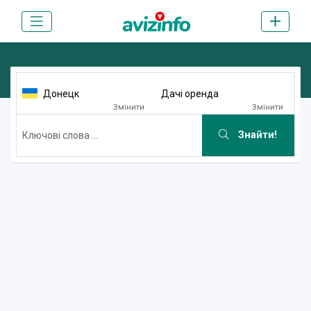
Донецк
Дачі оренда
Змінити
Змінити
Знайти!