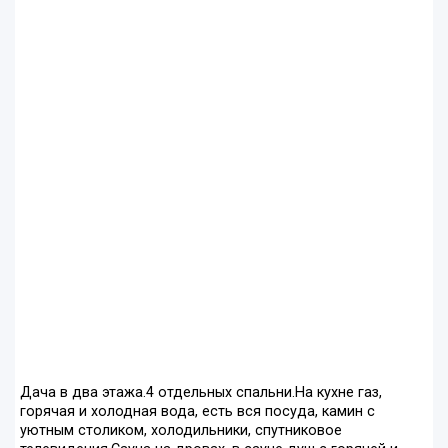
Дача в два этажа.4 отдельных спальни.На кухне газ,
горячая и холодная вода, есть вся посуда, камин с
уютным столиком, холодильники, спутниковое