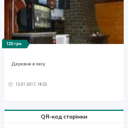
120 грн.
120 грн.
150 грн.
120 грн.
140 грн.
150 грн.
120 грн.
130 грн.
120 грн.
100 $
100 $
Отдых на уютной даче в деревне Студенок и 2
Отдых на уютной даче в деревне Студенок и 2
Отдых на уютной даче в деревне Студенок и 2
Отдых на уютной даче в деревне Студенок и 2
Отдых на уютной даче в деревне Студенок и 2
Сдам для отдыха уютную уютную дачу в
Деревня в лесу
Аренда дачи для семейного отдыха
Сдам дом в деревне возле леса
Вязка-ротвейлер
Вязка-ротвейлер
Святогорске и квартиру в центре
ком.квартира в центре Свя
ком.квартира в центре Св
ком.квартира в центре
ком.квартира в центре
ком.квартира в центре
12.01.2017, 18:25
12.01.2017, 18:25
12.01.2017, 18:25
12.01.2017, 18:25
12.01.2017, 18:25
12.01.2017, 18:25
12.01.2017, 18:25
12.01.2017, 18:25
12.01.2017, 18:25
12.01.2017, 18:25
12.01.2017, 18:25
QR-код сторінки