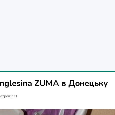
Inglesina ZUMA в Донецьку
отров
: 111