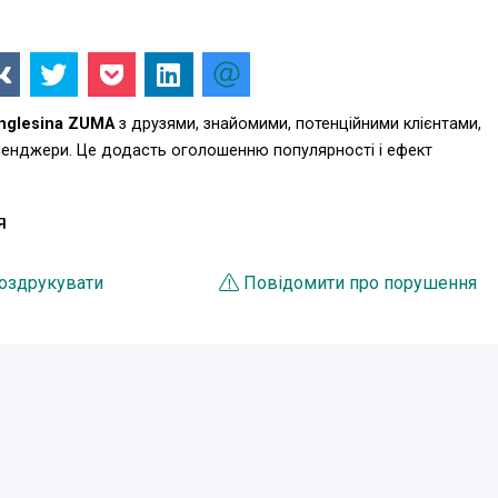
nglesina ZUMA
з друзями, знайомими, потенційними клієнтами,
есенджери. Це додасть оголошенню популярності і ефект
Я
оздрукувати
Повідомити про порушення