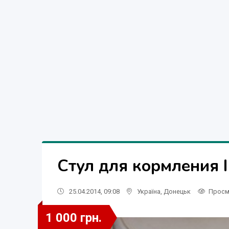
Стул для кормления 
25.04.2014, 09:08
Україна
,
Донецьк
Просм
1 000 грн.