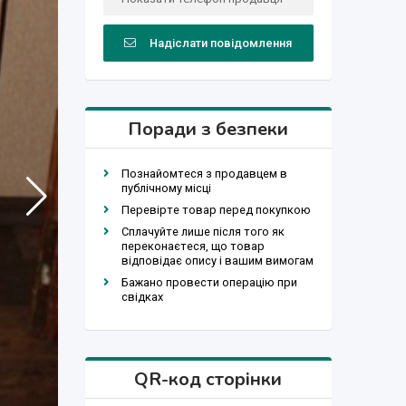
Надіслати повідомлення
Поради з безпеки
Познайомтеся з продавцем в
публічному місці
Перевірте товар перед покупкою
Сплачуйте лише після того як
переконаєтеся, що товар
відповідає опису і вашим вимогам
Бажано провести операцію при
свідках
QR-код сторінки