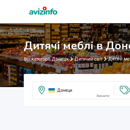
Дитячі меблі в До
Дитячі ме
Всі категорії Донецк
Дитячий світ
Донецк
Змінити