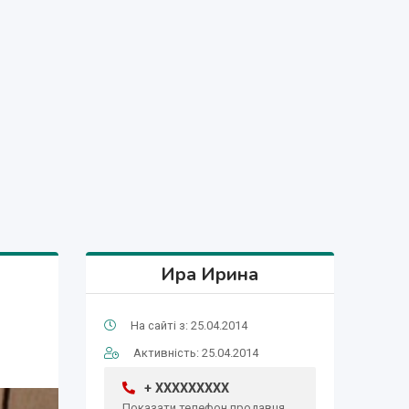
Ира Ирина
На сайті з: 25.04.2014
Активність: 25.04.2014
+ XXXXXXXXX
Показати телефон продавця