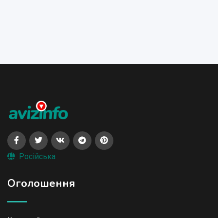
Російська
Оголошення