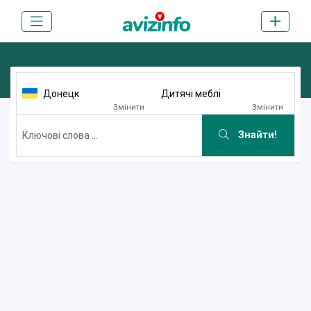
Донецк
Дитячі меблі
Змінити
Змінити
Знайти!