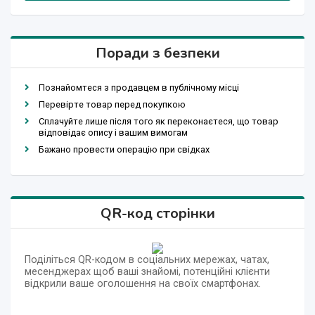
Поради з безпеки
Познайомтеся з продавцем в публічному місці
Перевірте товар перед покупкою
Сплачуйте лише після того як переконаєтеся, що товар
відповідає опису і вашим вимогам
Бажано провести операцію при свідках
QR-код сторінки
Поділіться QR-кодом в соціальних мережах, чатах,
месенджерах щоб ваші знайомі, потенційні клієнти
відкрили ваше оголошення на своїх смартфонах.