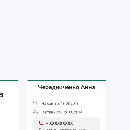
Чередниченко Анна
в
На сайті з: 13.08.2013
Активність: 20.08.2014
+ XXXXXXXXX
Показати телефон продавця