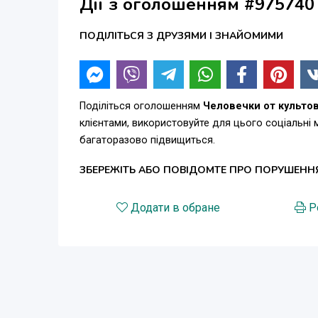
Дії з оголошенням #975740
ПОДІЛІТЬСЯ З ДРУЗЯМИ І ЗНАЙОМИМИ
Поділіться оголошенням
Человечки от культо
клієнтами, використовуйте для цього соціальні
багаторазово підвищиться.
ЗБЕРЕЖІТЬ АБО ПОВІДОМТЕ ПРО ПОРУШЕНН
Додати в обране
Р