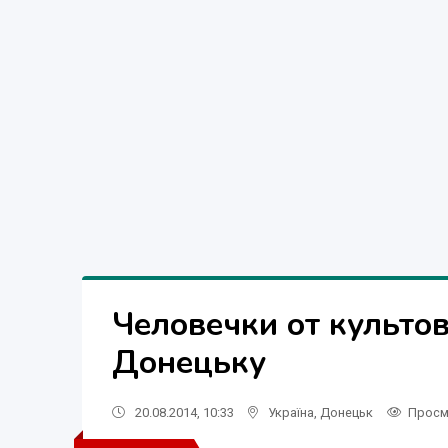
Человечки от культов
Донецьку
20.08.2014, 10:33
Україна
,
Донецьк
Просм