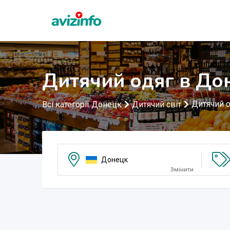
Дитячий одяг в До
Дитячий о
Всі категорії Донецк
Дитячий світ
Донецк
Змінити