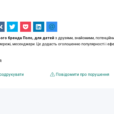
вого бренда Поло, для детей
з друзями, знайомими, потенційн
 мережі, месенджери. Це додасть оголошенню популярності і еф
Я
оздрукувати
Повідомити про порушення