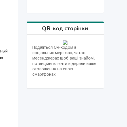
QR-код сторінки
Поділіться QR-кодом в
нный
соціальних мережах, чатах,
на
месенджерах щоб ваші знайомі,
потенційні клієнти відкрили ваше
оголошення на своїх
смартфонах.
е