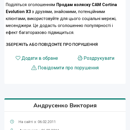
Поділіться оголошенням
Продам коляску CAM Cortina
Evolution X3
з друзями, знайомими, потенційними
клієнтами, використовуйте для цього соціальні мережі,
месенджери. Це додасть оголошенню популярності і
ефект багаторазово підвищиться.
ЗБЕРЕЖІТЬ АБО ПОВІДОМТЕ ПРО ПОРУШЕННЯ
Додати в обране
Роздрукувати
Повідомити про порушення
Андрусенко Виктория
На сайті з: 06.02.2011