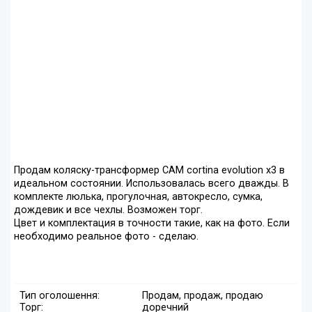
Продам коляску-трансформер САМ cortina evolution x3 в
идеальном состоянии. Использовалась всего дважды. В
комплекте люлька, прогулочная, автокресло, сумка,
дождевик и все чехлы. Возможен торг.
Цвет и комплектация в точности такие, как на фото. Если
необходимо реальное фото - сделаю.
Тип оголошення:
Продам, продаж, продаю
Торг:
доречний