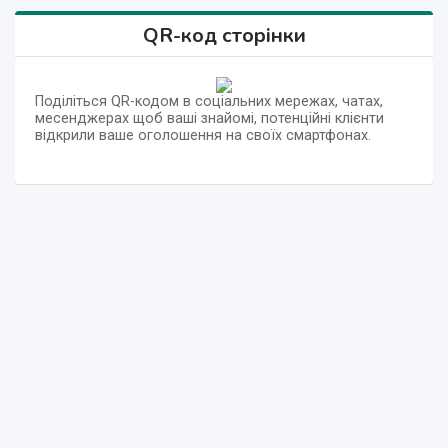
QR-код сторінки
Поділіться QR-кодом в соціальних мережах, чатах,
месенджерах щоб ваші знайомі, потенційні клієнти
відкрили ваше оголошення на своїх смартфонах.