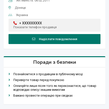
Активність: 06.02.2011
Донецк
Украина
+ XXXXXXXXX
Показати телефон продавця
Надіслати повідомлення
Поради з безпеки
Познайомтеся з продавцем в публічному місці
Перевірте товар перед покупкою
Сплачуйте лише після того як переконаєтеся, що товар
відповідає опису і вашим вимогам
Бажано провести операцію при свідках