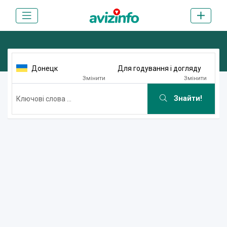
Донецк
Для годування і догляду
Змінити
Змінити
Знайти!