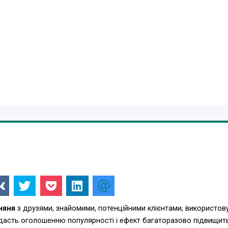
няня
з друзями, знайомими, потенційними клієнтами, використов
одасть оголошенню популярності і ефект багаторазово підвищит