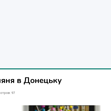
няня в Донецьку
отров
: 97