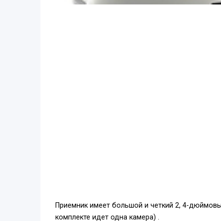
Приемник имеет большой и четкий 2, 4-дюймов
комплекте идет одна камера) .