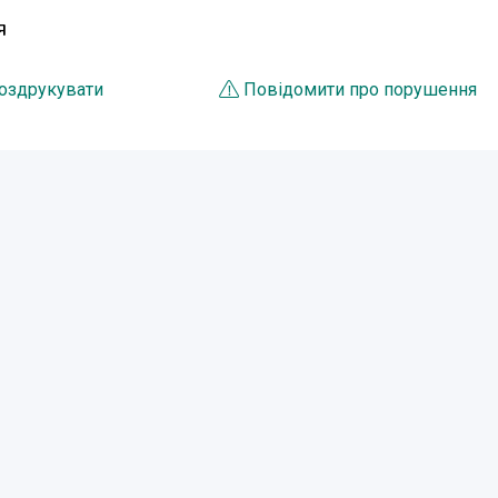
Я
оздрукувати
Повідомити про порушення