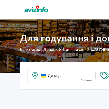
Для годування і д
Для годув
Всі категорії Донецк
Дитячий світ
Донецк
Змінити