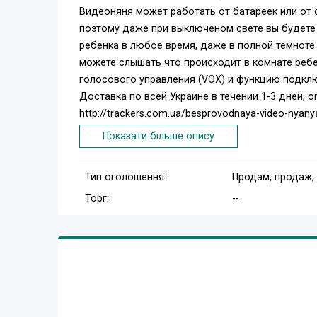
Видеоняня может работать от батареек или от
поэтому даже при выключеном свете вы будете 
ребенка в любое время, даже в полной темноте
можете слышать что происходит в комнате ребе
голосового управления (VOX) и функцию подклю
Доставка по всей Украине в течении 1-3 дней, о
http://trackers.com.ua/besprovodnaya-video-nyany
Показати більше опису
Тип оголошення:
Продам, продаж,
Торг:
--