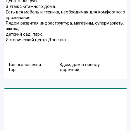
Цена 10000 руб.
3 этаж 5-этажного дома.
Есть вся мебель и техника, необходимая для комфортного
проживания.
Рядом развитая инфраструктура, магазины, супермаркеты,
школа,
детский сад, парк.
Исторический центр Донецка.
Тип оголошення:
Здам, дам в оренду
Торг:
доречний