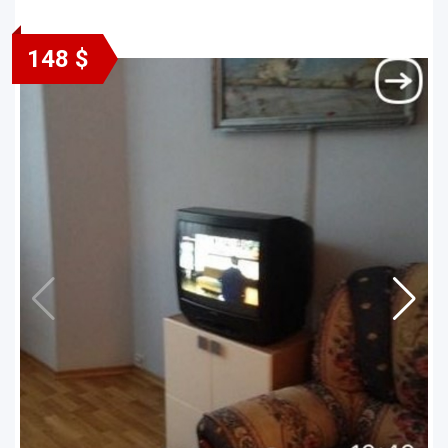
148 $