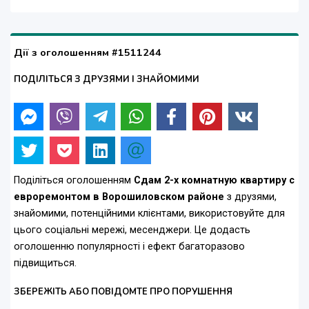
Дії з оголошенням #1511244
ПОДІЛІТЬСЯ З ДРУЗЯМИ І ЗНАЙОМИМИ
Поділіться оголошенням
Сдам 2-х комнатную квартиру с
евроремонтом в Ворошиловском районе
з друзями,
знайомими, потенційними клієнтами, використовуйте для
цього соціальні мережі, месенджери. Це додасть
оголошенню популярності і ефект багаторазово
підвищиться.
ЗБЕРЕЖІТЬ АБО ПОВІДОМТЕ ПРО ПОРУШЕННЯ