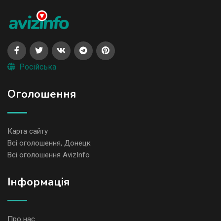
Російська
Оголошення
Карта сайту
Всі оголошення, Донецк
Всі оголошення AvizInfo
Iнформація
Про нас