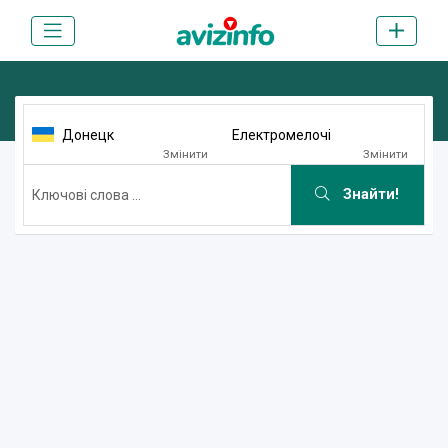
Донецк
Електромелочі
Змінити
Змінити
Знайти!