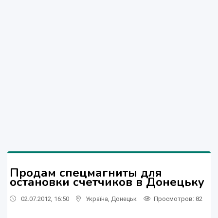
Продам спецмагниты для
остановки счетчиков в Донецьку
02.07.2012, 16:50
Україна
,
Донецьк
Просмотров
: 82