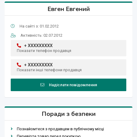
Евген Евгений
На сайті з: 01.02.2012
Активність: 02.07.2012
+ XXXXXXXXX
Показати телефон продавця
+ XXXXXXXXX
Показати інші телефони продавця
Надіслати повідомлення
Поради з безпеки
Познайомтеся з продавцем в публічному місці
Перевірте товар перед покупкою