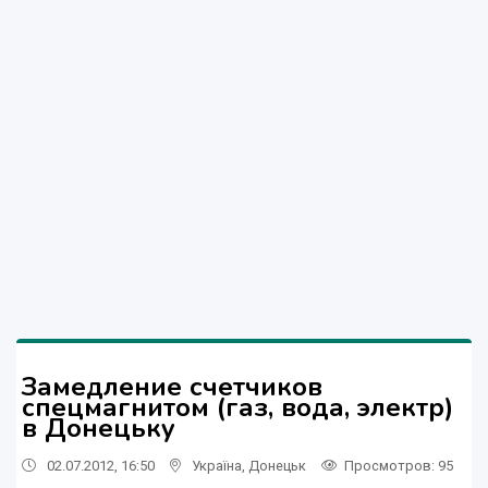
Замедление счетчиков
спецмагнитом (газ, вода, электр)
в Донецьку
02.07.2012, 16:50
Україна
,
Донецьк
Просмотров
: 95