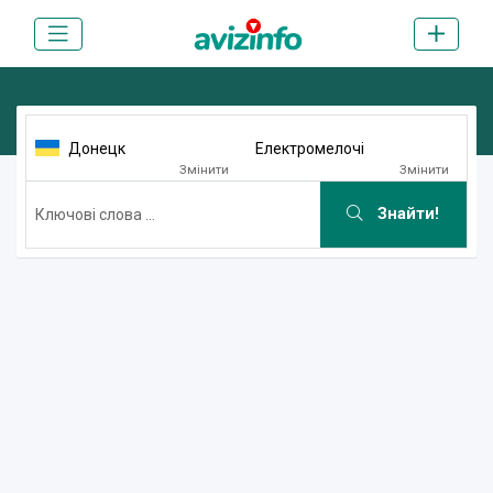
Донецк
Електромелочі
Змінити
Змінити
Знайти!