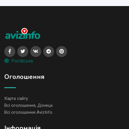
Російська
Оголошення
Карта сайту
Всі оголошення, Донецк
Всі оголошення AvizInfo
Iнформація