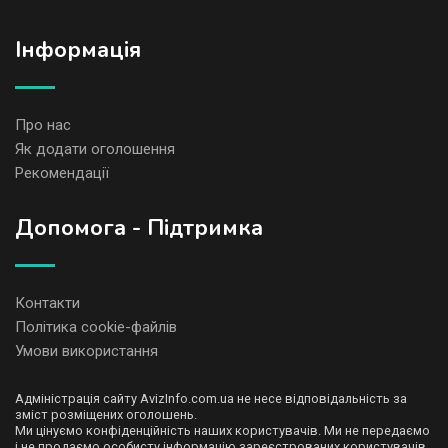
Iнформація
Про нас
Як додати оголошення
Рекомендації
Допомога - Підтримка
Контакти
Політика cookie-файлів
Умови використання
Адміністрація сайту AvizInfo.com.ua не несе відповідальність за
зміст розміщених оголошень.
Ми цінуємо конфіденційність наших користувачів. Ми не передаємо
і не продаємо особисту інформацію зареєстрованих користувачів