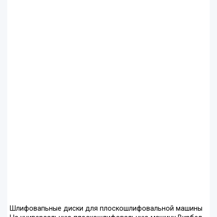
Шлифовапьные диски для плоскошлифовальной машины