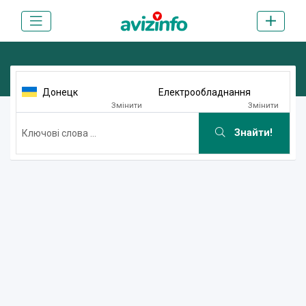
Донецк
Електрообладнання
Змінити
Змінити
Знайти!