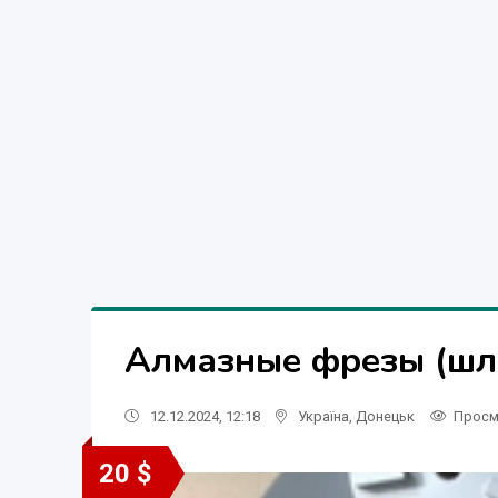
Алмазные фрезы (шл
12.12.2024, 12:18
Україна
,
Донецьк
Просм
20 $