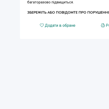
багаторазово підвищиться.
ЗБЕРЕЖІТЬ АБО ПОВІДОМТЕ ПРО ПОРУШЕНН
Додати в обране
Р