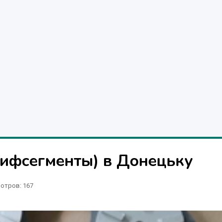
ифсегменты) в Донецьку
отров
: 167