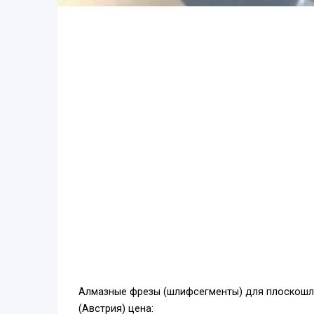
Алмазные фрезы (шлифсегменты) для плоскошли
(Австрия) цена: