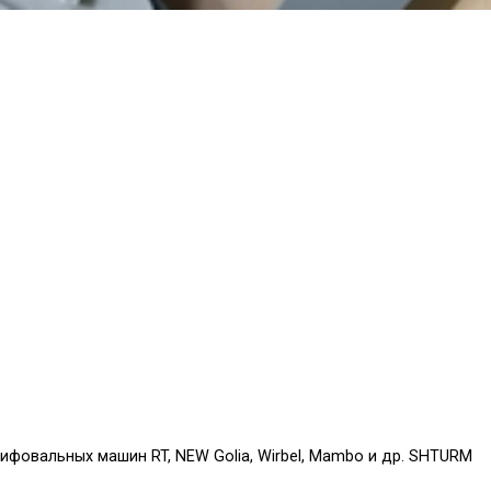
фовальных машин RT, NEW Golia, Wirbel, Mambo и др. SHTURM