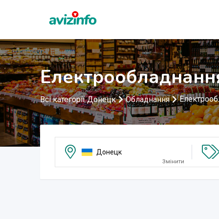
Електрообладнанн
Електрооб
Всі категорії Донецк
Обладнання
Донецк
Змінити