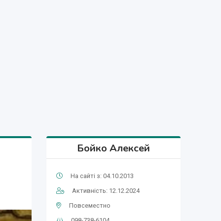
Бойко Алексей
На сайті з: 04.10.2013
Активність: 12.12.2024
Повсеместно
098-738-6104