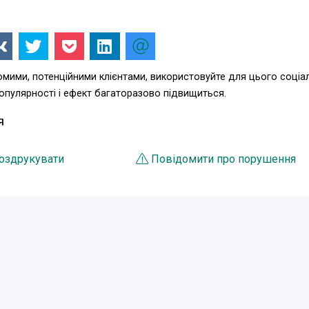
омими, потенційними клієнтами, використовуйте для цього соціа
пулярності і ефект багаторазово підвищиться.
Я
оздрукувати
Повідомити про порушення