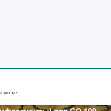
отров
: 129