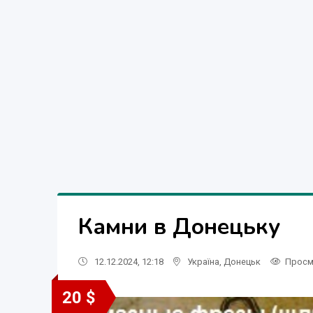
Камни в Донецьку
12.12.2024, 12:18
Україна
,
Донецьк
Просм
20 $