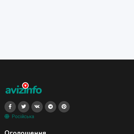
Російська
Оголошення