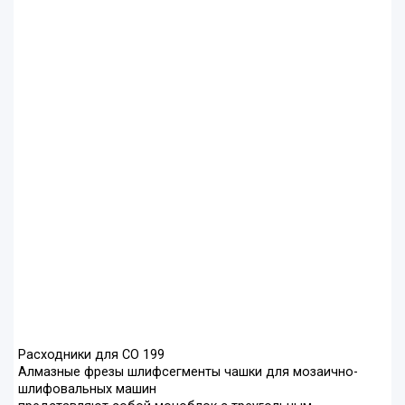
Расходники для СО 199
Алмазные фрезы шлифсегменты чашки для мозаично-
шлифовальных машин