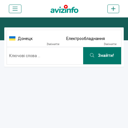
Донецк
Електрообладнання
Змінити
Змінити
Знайти!