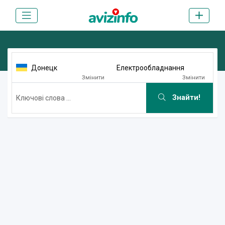
Донецк
Електрообладнання
Змінити
Змінити
Знайти!