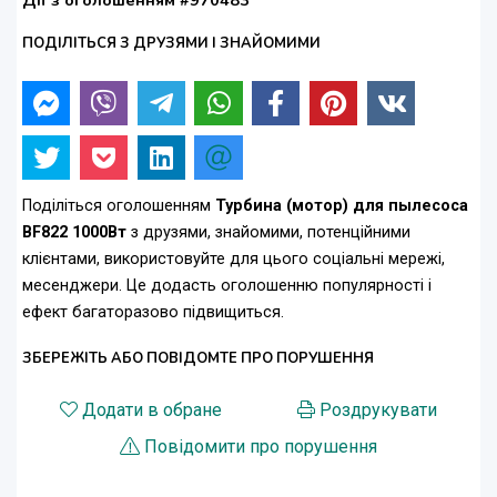
Дії з оголошенням #970483
ПОДІЛІТЬСЯ З ДРУЗЯМИ І ЗНАЙОМИМИ
Поділіться оголошенням
Турбина (мотор) для пылесоса
BF822 1000Вт
з друзями, знайомими, потенційними
клієнтами, використовуйте для цього соціальні мережі,
месенджери. Це додасть оголошенню популярності і
ефект багаторазово підвищиться.
ЗБЕРЕЖІТЬ АБО ПОВІДОМТЕ ПРО ПОРУШЕННЯ
Додати в обране
Роздрукувати
Повідомити про порушення