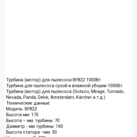
Турбина (мотор) для пылесоса BF822 1000Вт
Турбина для пылесоса сухой и влажной уборки 1000Вт.
Турбина (мотор) для пылесоса (Soteco, Mirage, Tornado,
Nevada, Panda, Delvir, Amsterdam, Kärcher и т.д.)
Технические данные:
Модель: BF822
Высота мм: 175
Высота – мм. турбины: 70
Диаметр - мм турбины: 140
Высота статора –мм: 30