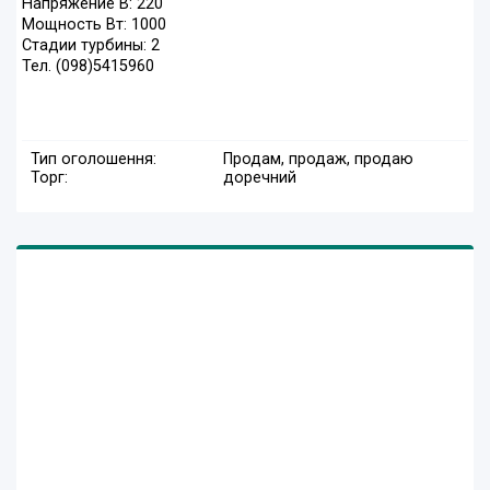
Напряжение В: 220
Мощность Вт: 1000
Стадии турбины: 2
Тел. (098)5415960
Тип оголошення:
Продам, продаж, продаю
Торг:
доречний