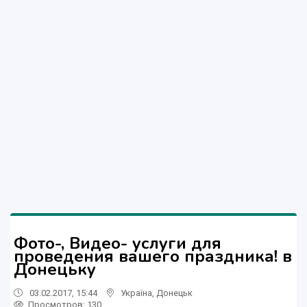
Фото-, Видео- услуги для
проведения вашего праздника! в
Донецьку
03.02.2017, 15:44
Україна
,
Донецьк
Просмотров
: 130