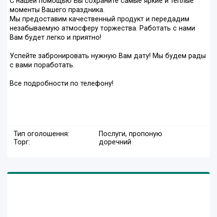
С нашей помощью Вы сохраните самые яркие и теплые
моменты Вашего праздника.
Мы предоставим качественный продукт и передадим
незабываемую атмосферу торжества. Работать с нами
Вам будет легко и приятно!
Успейте забронировать нужную Вам дату! Мы будем рады
с вами поработать.
Все подробности по телефону!
Тип оголошення:
Послуги, пропоную
Торг:
доречний