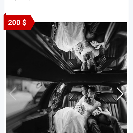
200 $