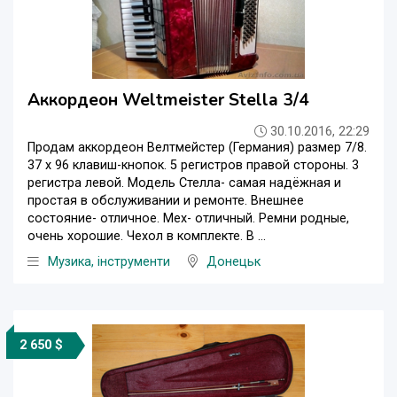
Аккордеон Weltmeister Stella 3/4
30.10.2016, 22:29
Продам аккордеон Велтмейстер (Германия) размер 7/8.
37 х 96 клавиш-кнопок. 5 регистров правой стороны. 3
регистра левой. Модель Стелла- самая надёжная и
простая в обслуживании и ремонте. Внешнее
состояние- отличное. Мех- отличный. Ремни родные,
очень хорошие. Чехол в комплекте. В ...
Музика, інструменти
Донецьк
2 650 $