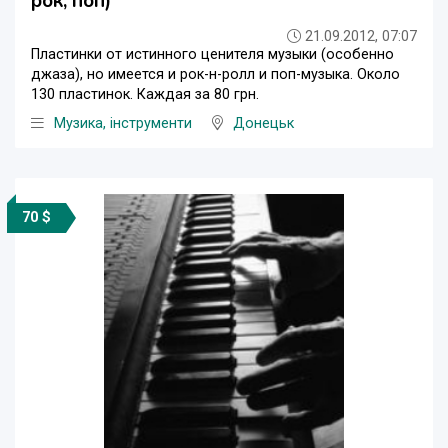
рок, поп)
21.09.2012, 07:07
Пластинки от истинного ценителя музыки (особенно
джаза), но имеется и рок-н-ролл и поп-музыка. Около
130 пластинок. Каждая за 80 грн.
Музика, інструменти
Донецьк
70 $