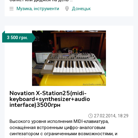
Музика, інструменти
Донецьк
3 500 грн.
Novation X-Station25(midi-
keyboard+synthesizer+audio
interface)3500грн
27.02.2014, 18:29
Высокого уровня исполнения MIDI-клавиатура,
оснащённая встроенным цифро-аналоговым
синтезатором с ограниченными возможностями, и