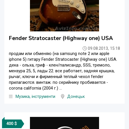
Fender Stratocaster (Highway one) USA
09.08.2013, 15:18
продам или обменяю (на samsung note 2 или apple
iphone 5) гитару Fender Stratocaster (Highway one) USA.
дека - ольха, гриф - клен/палисандр, SSS, тремоло,
мензура 25, 5, лады 22. все работает, задняя крышка,
рычаг, ключи и фирменный теплый чехол fender
прилагаются. винтаж. по серийнику пробивается -
corona california (2004 г.) ...
Музика, інструменти
Донецьк
400 $