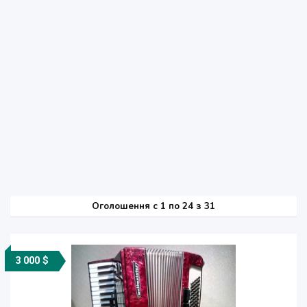
Оголошення
c
1 по 24 з 31
3 000 $