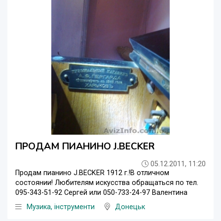
ПРОДАМ ПИАНИНО J.BECKER
05.12.2011, 11:20
Продам пианино J.BECKER 1912 г.!В отличном
состоянии! Любителям искусства обращаться по тел.
095-343-51-92 Сергей или 050-733-24-97 Валентина
Музика, інструменти
Донецьк