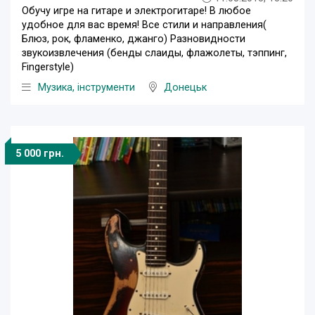
Обучу игре на гитаре и электрогитаре! В любое
удобное для вас время! Все стили и направления(
Блюз, рок, фламенко, джанго) Разновидности
звукоизвлечения (бенды слаиды, флажолеты, тэппинг,
Fingerstyle)
Музика, інструменти
Донецьк
5 000 грн.