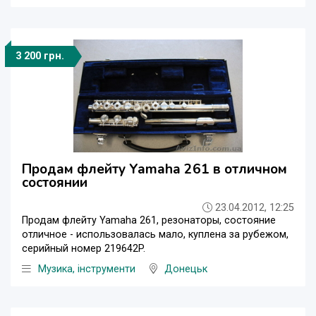
3 200 грн.
Продам флейту Yamaha 261 в отличном
состоянии
23.04.2012, 12:25
Продам флейту Yamaha 261, резонаторы, состояние
отличное - использовалась мало, куплена за рубежом,
серийный номер 219642P.
Музика, інструменти
Донецьк