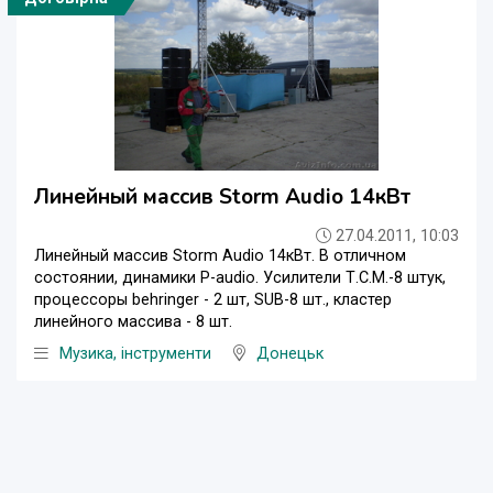
Линейный массив Storm Audio 14кВт
27.04.2011, 10:03
Линейный массив Storm Audio 14кВт. В отличном
состоянии, динамики P-audio. Усилители Т.С.М.-8 штук,
процессоры behringer - 2 шт, SUB-8 шт., кластер
линейного массива - 8 шт.
Музика, інструменти
Донецьк