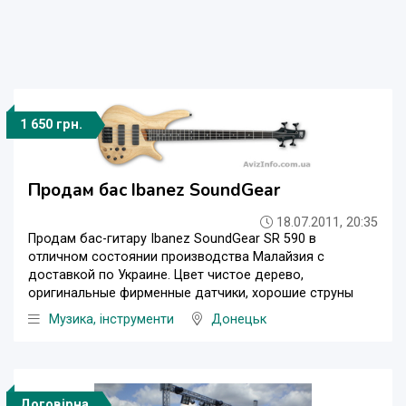
1 650 грн.
Продам бас Ibanez SoundGear
18.07.2011, 20:35
Продам бас-гитару Ibanez SoundGear SR 590 в
отличном состоянии производства Малайзия с
доставкой по Украине. Цвет чистое дерево,
оригинальные фирменные датчики, хорошие струны
Музика, інструменти
Донецьк
Договірна