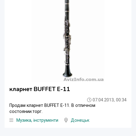
кларнет BUFFET E-11
07.04.2013, 00:34
Продам кларнет BUFFET E-11. В отличном
состоянии.торг.
Музика, інструменти
Донецьк