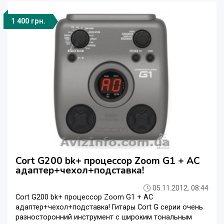
1 400 грн.
Cort G200 bk+ процессор Zoom G1 + AC
адаптер+чехол+подставка!
05.11.2012, 08:44
Cort G200 bk+ процессор Zoom G1 + AC
адаптер+чехол+подставка! Гитары Cort G серии очень
разносторонний инструмент с широким тональным