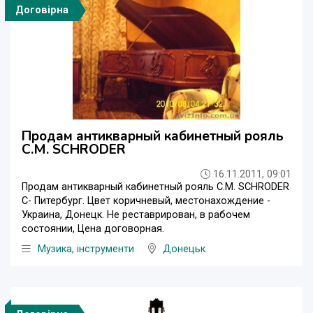
Договірна
Продам антикварный кабинетный рояль
C.M. SCHRODER
16.11.2011, 09:01
Продам антикварный кабинетный рояль C.M. SCHRODER
С- Питербург. Цвет коричневый, местонахождение -
Украина, Донецк. Не реставрирован, в рабочем
состоянии, Цена договорная.
Музика, інструменти
Донецьк