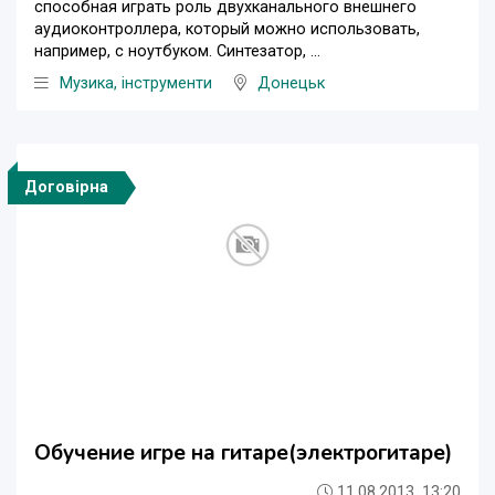
способная играть роль двухканального внешнего
аудиоконтроллера, который можно использовать,
например, с ноутбуком. Синтезатор, ...
Музика, інструменти
Донецьк
Договірна
Обучение игре на гитаре(электрогитаре)
11.08.2013, 13:20