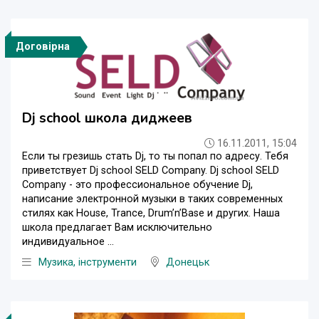
Договірна
Dj school школа диджеев
16.11.2011, 15:04
Если ты грезишь стать Dj, то ты попал по адресу. Тебя
приветствует Dj school SELD Company. Dj school SELD
Company - это профессиональное обучение Dj,
написание электронной музыки в таких современных
стилях как House, Trance, Drum’n’Base и других. Наша
школа предлагает Вам исключительно
индивидуальное ...
Музика, інструменти
Донецьк