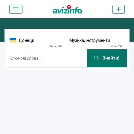
Донецк
Музика, інструменти
Змінити
Змінити
Знайти!